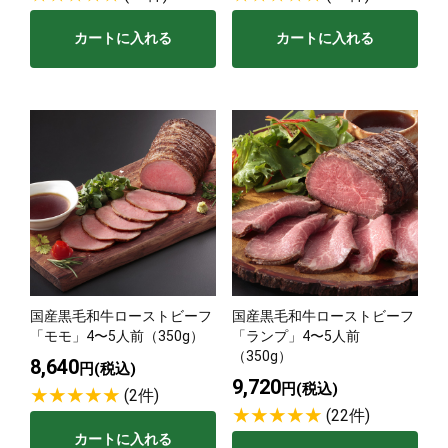
カートに入れる
カートに入れる
国産黒毛和牛ローストビーフ
国産黒毛和牛ローストビーフ
「モモ」4〜5人前（350g）
「ランプ」4〜5人前
（350g）
8,640
円(税込)
9,720
円(税込)
(2件)
(22件)
カートに入れる