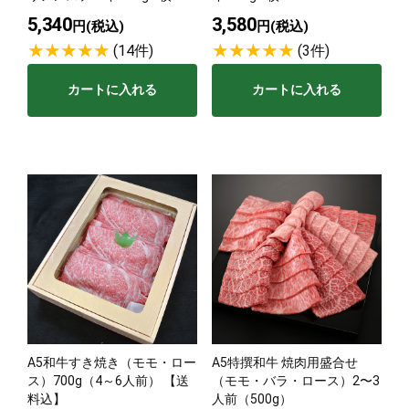
5,340
3,580
円(税込)
円(税込)
(14件)
(3件)
カートに入れる
カートに入れる
A5和牛すき焼き（モモ・ロー
A5特撰和牛 焼肉用盛合せ
ス）700g（4～6人前） 【送
（モモ・バラ・ロース）2〜3
料込】
人前（500g）