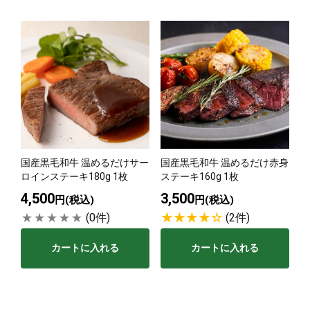
国産黒毛和牛 温めるだけサー
国産黒毛和牛 温めるだけ赤身
ロインステーキ180g 1枚
ステーキ160g 1枚
4,500
3,500
円(税込)
円(税込)
(0件)
(2件)
カートに入れる
カートに入れる