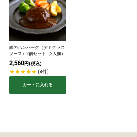
銀のハンバーグ（デミグラス
ソース）2個セット（2人前）
2,560
円(税込)
(4件)
カートに入れる