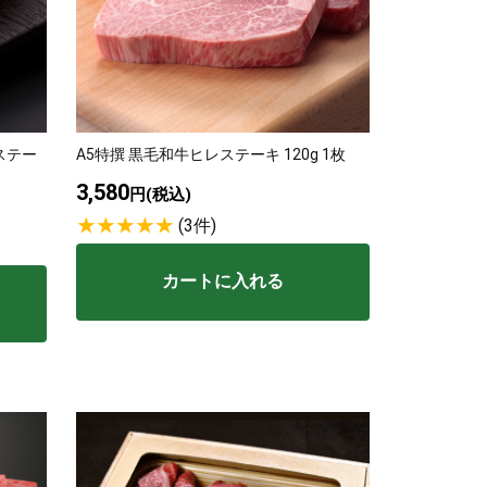
ステー
A5特撰 黒毛和牛ヒレステーキ 120g 1枚
3,580
円(税込)
(3件)
カートに入れる