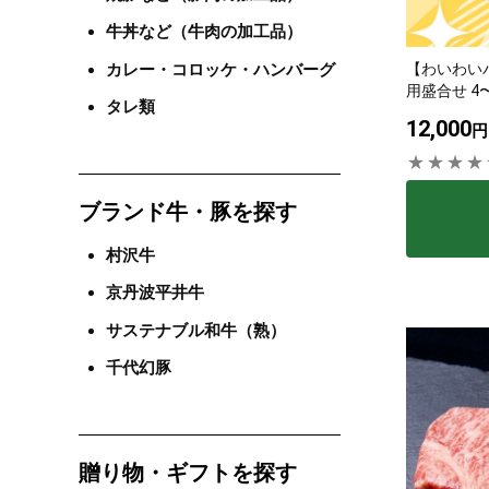
牛丼など（牛肉の加工品）
タレ
カレー・コロッケ・ハンバーグ
【わいわいパ
用盛合せ 4〜
タレ類
12,000
サステナブル・
円
ブランド牛・豚を探す
村沢牛
京丹波平井牛
サステナブル和牛（熟）
千代幻豚
贈り物・ギフトを探す