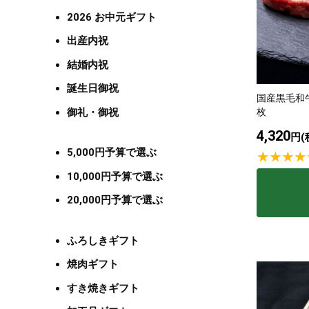
2026 お中元ギフト
出産内祝
結婚内祝
誕生日御祝
国産黒毛和牛
御礼・御祝
枚
4,320
円(
5,000円予算で選ぶ
10,000円予算で選ぶ
20,000円予算で選ぶ
ふろしきギフト
焼肉ギフト
すき焼きギフト