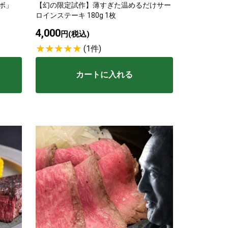
ボ」
【幻の限定試作】薄すぎた温めるだけサー
ロインステーキ 180g 1枚
4,000
円(税込)
(1件)
カートに入れる