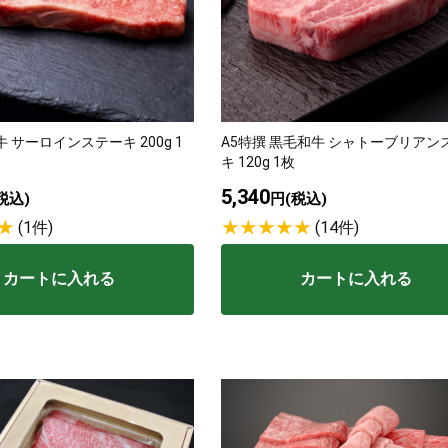
 サーロインステーキ 200g 1
A5特撰 黒毛和牛 シャトーブリアン
キ 120g 1枚
5,340
税込)
円(税込)
(1件)
(14件)
カートに入れる
カートに入れる