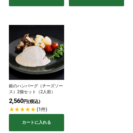
銀のハンバーグ（チーズソー
ス）2個セット（2人前）
2,560
円(税込)
(1件)
カートに入れる