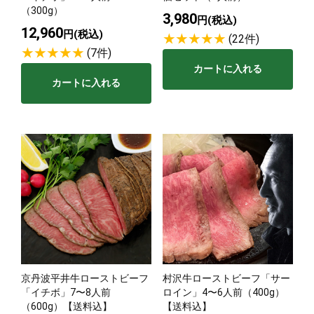
（300g）
3,980
円(税込)
12,960
円(税込)
(22件)
(7件)
カートに入れる
カートに入れる
京丹波平井牛ローストビーフ
村沢牛ローストビーフ「サー
「イチボ」7〜8人前
ロイン」4〜6人前（400g）
（600g）【送料込】
【送料込】