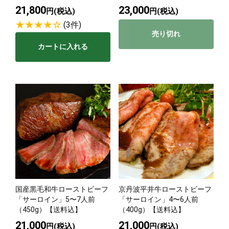
21,800
23,000
円(税込)
円(税込)
(3件)
売り切れ
カートに入れる
国産黒毛和牛ローストビーフ
京丹波平井牛ローストビーフ
「サーロイン」5〜7人前
「サーロイン」4〜6人前
（450g）【送料込】
（400g）【送料込】
21,000
21,000
円(税込)
円(税込)