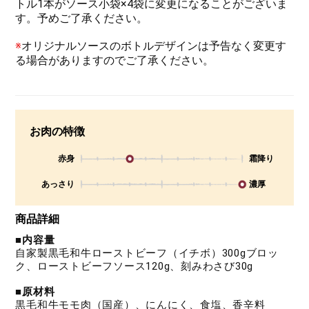
トル1本がソース小袋×4袋に変更になることがございま
す。予めご了承ください。
※
オリジナルソースのボトルデザインは予告なく変更す
る場合がありますのでご了承ください。
お肉の特徴
赤身
霜降り
あっさり
濃厚
商品詳細
■内容量
自家製黒毛和牛ローストビーフ（イチボ）300gブロッ
ク、ローストビーフソース120g、刻みわさび30g
■原材料
黒毛和牛モモ肉（国産）、にんにく、食塩、香辛料