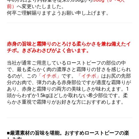
前）
へ変更いたしました。
何卒ご理解賜りますようお願い申し上げます。
赤身の旨味と霜降りのとろける柔らかさを兼ね備えたイ
チボ。きざみわさびがよく合います。
当社が通常ご用意しているローストビーフの部位の中
で、最も柔らかく肉の濃厚さと霜降りの甘さを感じられ
るのが、この
「イチボ」
です。
「イチボ」
はお尻の先部
分のお肉で、弾力のある赤身部位ですが適度な霜降りが
あり、赤身と霜降りの両方の美味しさが味わえます。1
頭からわずか1.5kgほどしか取れない希少部位です。柔
らかさ重視で霜降りがお好きな方におすすめします。
■厳選素材の旨味を堪能。おすすめローストビーフの楽