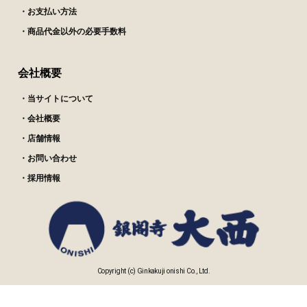
2022/01/08
・お支払い方法
来客時の食事に出したら、大変喜んでいただけまし
・商品代金以外の必要手数料
た。
離乳食の後半の子も、お喜びで食べました。来客の
時は特に助かります。
会社概要
・当サイトについて
・会社概要
・店舗情報
・お問い合わせ
・採用情報
Copyright (c) Ginkakuji onishi Co., Ltd.