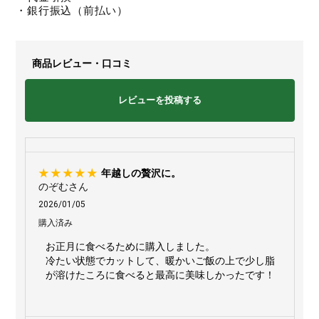
・銀行振込（前払い）
商品レビュー・口コミ
レビューを投稿する
年越しの贅沢に。
のぞむさん
2026/01/05
購入済み
お正月に食べるために購入しました。
冷たい状態でカットして、暖かいご飯の上で少し脂
が溶けたころに食べると最高に美味しかったです！