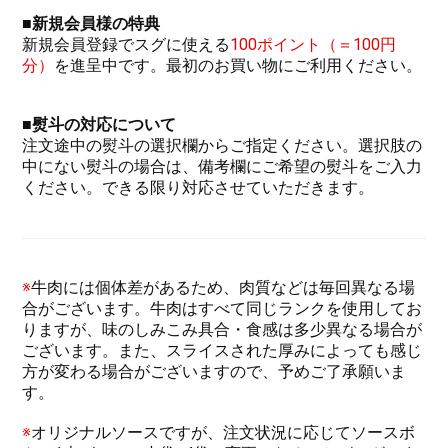
■新規会員様の
特典
新規会員登録でスグに使える
100ポイント（＝100円
分）
を進呈中です。最初のお買い物にご利用ください。
■
熨斗の対応について
注文途中の熨斗の選択欄からご指定ください。選択肢の
中にない熨斗の場合は、備考欄にご希望の熨斗をご入力
ください。できる限り対応させていただきます。
※
牛肉には個体差があるため、肉質などは毎回異なる場
合がございます。牛肉はすべて同じランクを使用してお
りますが、味のしみこみ具合・食感は多少異なる場合が
ございます。また、スライスされた厚みによっても感じ
方が変わる場合がございますので、予めご了承願いま
す。
※
オリジナルソースですが、注文状況に応じてソースボ