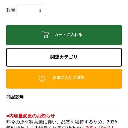
数量
カートに入れる
関連カテゴリ
お気に入りに追加
商品説明
■内容量変更のお知らせ
昨今の原材料高騰に伴い、品質を維持するため、2026
年6月5日より内容量を従来の350gから
300g（3〜4人