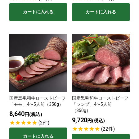
カートに入れる
カートに入れる
国産黒毛和牛ローストビーフ
国産黒毛和牛ローストビーフ
「モモ」4〜5人前（350g）
「ランプ」4〜5人前
（350g）
8,640
円(税込)
9,720
円(税込)
(2件)
(22件)
カートに入れる