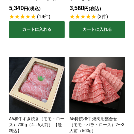
5,340
3,580
円(税込)
円(税込)
(14件)
(3件)
カートに入れる
カートに入れる
A5和牛すき焼き（モモ・ロー
A5特撰和牛 焼肉用盛合せ
ス）700g（4～6人前） 【送
（モモ・バラ・ロース）2〜3
料込】
人前（500g）