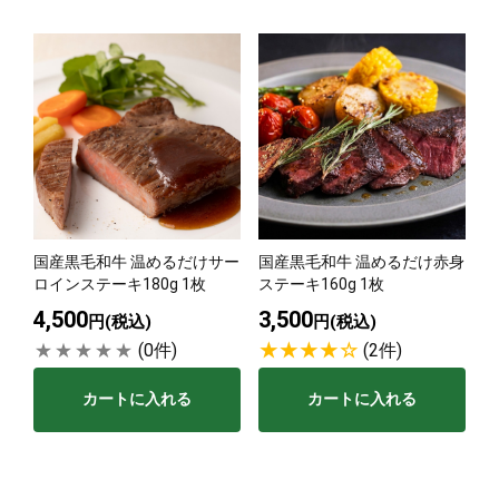
国産黒毛和牛 温めるだけサー
国産黒毛和牛 温めるだけ赤身
ロインステーキ180g 1枚
ステーキ160g 1枚
4,500
3,500
円(税込)
円(税込)
(0件)
(2件)
カートに入れる
カートに入れる