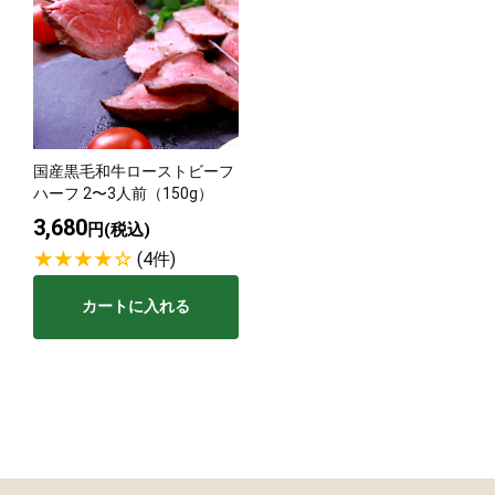
国産黒毛和牛ローストビーフ
ハーフ 2〜3人前（150g）
3,680
円(税込)
(4件)
カートに入れる