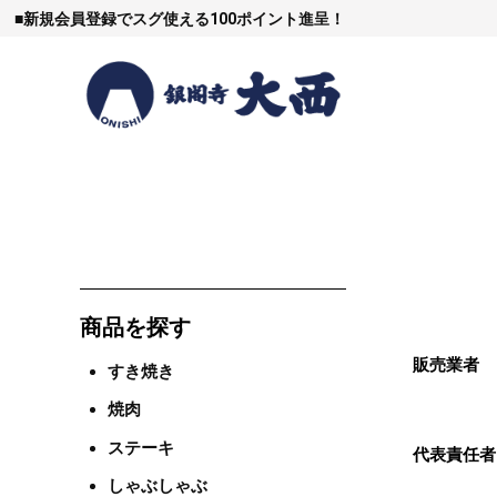
■
新規会員登録でスグ使える100ポイント進呈！
すき焼
商品を探す
しゃぶし
販売業者
すき焼き
焼肉
焼豚など（豚肉
ステーキ
代表責任者
しゃぶしゃぶ