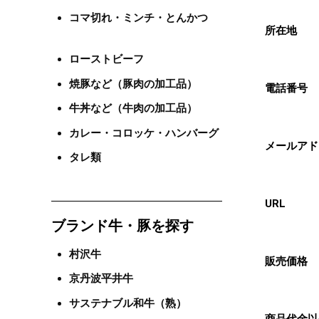
コマ切れ・ミンチ・とんかつ
タレ
所在地
ローストビーフ
サステナブル・
焼豚など（豚肉の加工品）
電話番号
牛丼など（牛肉の加工品）
カレー・コロッケ・ハンバーグ
メールアド
タレ類
URL
ブランド牛・豚を探す
村沢牛
販売価格
京丹波平井牛
サステナブル和牛（熟）