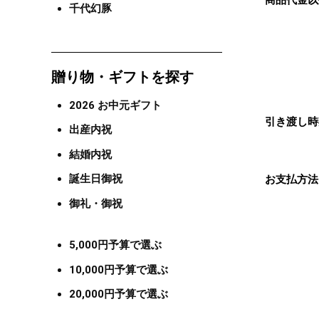
商品代金以
千代幻豚
贈り物・ギフトを探す
2026 お中元ギフト
引き渡し時
出産内祝
結婚内祝
誕生日御祝
お支払方法
御礼・御祝
5,000円予算で選ぶ
10,000円予算で選ぶ
20,000円予算で選ぶ