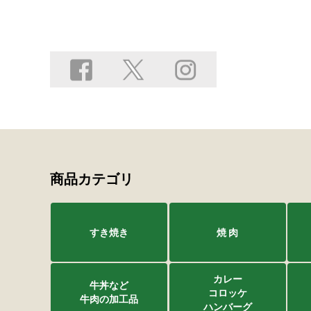
商品カテゴリ
すき焼き
焼 肉
カレー
牛丼など
コロッケ
牛肉の加工品
ハンバーグ