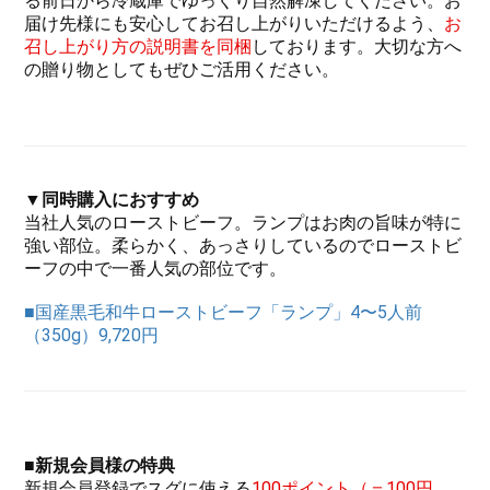
る前日から冷蔵庫でゆっくり自然解凍してください。お
届け先様にも安心してお召し上がりいただけるよう、
お
召し上がり方の説明書を同梱
しております。大切な方へ
の贈り物としてもぜひご活用ください。
▼同時購入におすすめ
当社人気のローストビーフ。ランプはお肉の旨味が特に
強い部位。柔らかく、あっさりしているのでローストビ
ーフの中で一番人気の部位です。
■国産黒毛和牛ローストビーフ「ランプ」4〜5人前
（350g）9,720円
■新規会員様の
特典
新規会員登録でスグに使える
100ポイント（＝100円