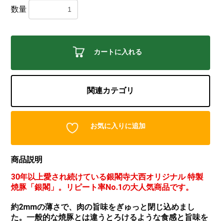
数量
カートに入れる
関連カテゴリ
お気に入りに追加
商品説明
30年以上愛され続けている銀閣寺大西オリジナル 特製
焼豚「銀閣」。リピート率No.1の大人気商品です。
約2mmの薄さで、肉の旨味をぎゅっと閉じ込めまし
た。一般的な焼豚とは違うとろけるような食感と旨味を