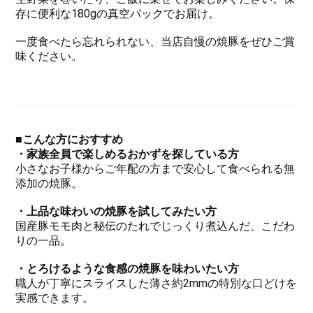
存に便利な180gの真空パックでお届け。
一度食べたら忘れられない、当店自慢の焼豚をぜひご賞
味ください。
■こんな方におすすめ
・家族全員で楽しめるおかずを探している方
小さなお子様からご年配の方まで安心して食べられる無
添加の焼豚。
・
上品な味わいの焼豚を試してみたい方
国産豚モモ肉と秘伝のたれでじっくり煮込んだ、こだわ
りの一品。
・
とろけるような食感の焼豚を味わいたい方
職人が丁寧にスライスした薄さ約2mmの特別な口どけを
実感できます。