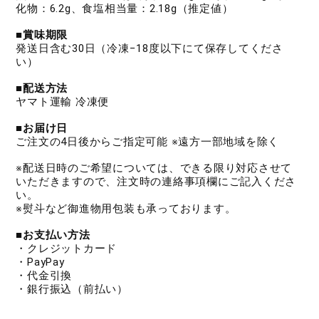
化物：6.2g、食塩相当量：2.18g（推定値）
■賞味期限
発送日含む30日（冷凍−18度以下にて保存してくださ
い）
■配送方法
ヤマト運輸 冷凍便
■お届け日
ご注文の4日後からご指定可能 ※遠方一部地域を除く
※配送日時のご希望については、できる限り対応させて
いただきますので、注文時の連絡事項欄にご記入くださ
い。
※熨斗など御進物用包装も承っております。
■お支払い方法
・クレジットカード
・PayPay
・代金引換
・銀行振込（前払い）