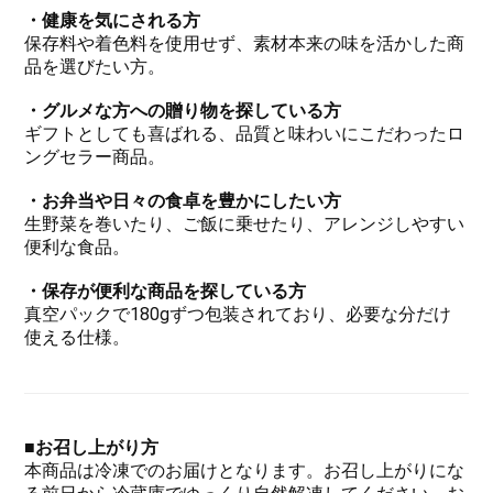
・
健康を気にされる方
保存料や着色料を使用せず、素材本来の味を活かした商
品を選びたい方。
・
グルメな方への贈り物を探している方
ギフトとしても喜ばれる、品質と味わいにこだわったロ
ングセラー商品。
・
お弁当や日々の食卓を豊かにしたい方
生野菜を巻いたり、ご飯に乗せたり、アレンジしやすい
便利な食品。
・
保存が便利な商品を探している方
真空パックで180gずつ包装されており、必要な分だけ
使える仕様。
■お召し上がり方
本商品は冷凍でのお届けとなります。お召し上がりにな