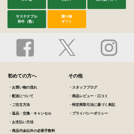
サステナブル
贈り物
子どもにも大人気
和牛（熟）
ギフト
umiusagiさん
2026/04/28
購入済み
京風焼き豚は少し甘めの薄スライスが家族に人気。
遠方の子どものいとこからのリクエストで贈りまし
た。連休のお世話になるお土産で喜ばれました。
初めての方へ
その他
美味しいかった
・お買い物の流れ
・スタッフブログ
あまき玉子さん
・配送について
・商品レビュー・口コミ
2026/04/10
・ご注文方法
・特定商取引法に基づく表記
購入済み
・返品・交換・キャンセル
・プライバシーポリシー
久々に注文しましたが、変わらず美味しかったで
・お支払い方法
す。
・商品代金以外の必要手数料