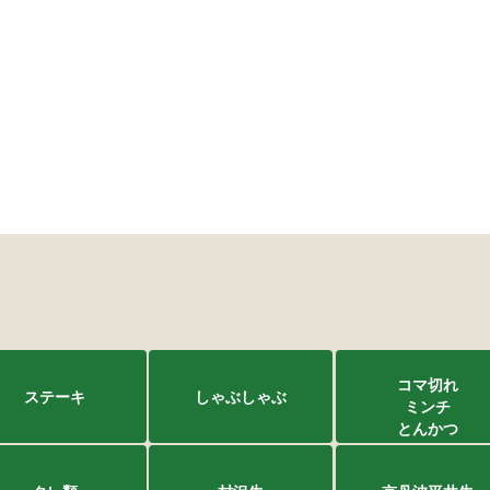
コマ切れ
ステーキ
しゃぶしゃぶ
ミンチ
とんかつ