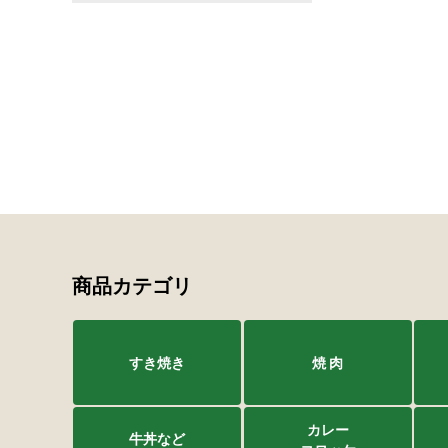
商品カテゴリ
すき焼き
焼 肉
カレー
牛丼など