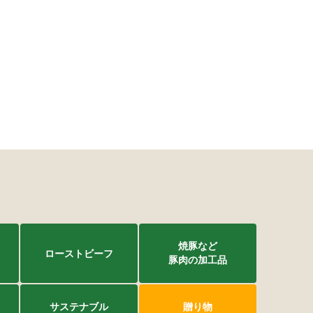
焼豚など
ローストビーフ
豚肉の加工品
サステナブル
贈り物