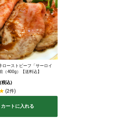
牛ローストビーフ「サーロイ
前（400g）【送料込】
(税込)
(2件)
カートに入れる