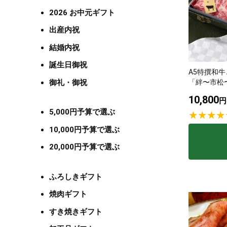
2026 お中元ギフト
出産内祝
結婚内祝
誕生日御祝
A5特撰和牛
御礼・御祝
「絆〜市松
10,800
円
5,000円予算で選ぶ
10,000円予算で選ぶ
20,000円予算で選ぶ
ふろしきギフト
焼肉ギフト
すき焼きギフト