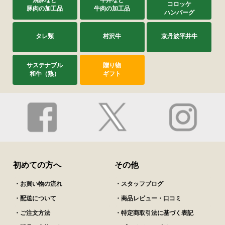
焼豚など
牛丼など
コロッケ
豚肉の加工品
牛肉の加工品
ハンバーグ
タレ類
村沢牛
京丹波平井牛
サステナブル
贈り物
和牛（熟）
ギフト
初めての方へ
その他
・お買い物の流れ
・スタッフブログ
・配送について
・商品レビュー・口コミ
・ご注文方法
・特定商取引法に基づく表記