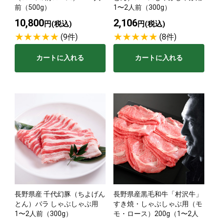
前（500g）
1〜2人前（300g）
10,800
2,106
円(税込)
円(税込)
(9件)
(8件)
カートに入れる
カートに入れる
長野県産 千代幻豚（ちよげん
長野県産黒毛和牛「村沢牛」
とん）バラ しゃぶしゃぶ用
すき焼・しゃぶしゃぶ用（モ
1〜2人前（300g）
モ・ロース）200g（1〜2人