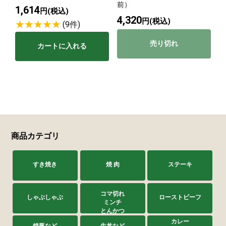
前）
1,614
円(税込)
4,320
円(税込)
(9件)
売り切れ
カートに入れる
商品カテゴリ
すき焼き
焼 肉
ステーキ
コマ切れ
しゃぶしゃぶ
ローストビーフ
ミンチ
とんかつ
カレー