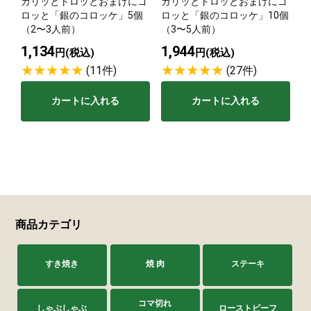
カリッとトロッとおまけにゴ
カリッとトロッとおまけにゴ
ロッと「銀のコロッケ」5個
ロッと「銀のコロッケ」10個
（2〜3人前）
（3〜5人前）
1,134
1,944
円(税込)
円(税込)
(11件)
(27件)
カートに入れる
カートに入れる
商品カテゴリ
すき焼き
焼 肉
ステーキ
コマ切れ
しゃぶしゃぶ
ローストビーフ