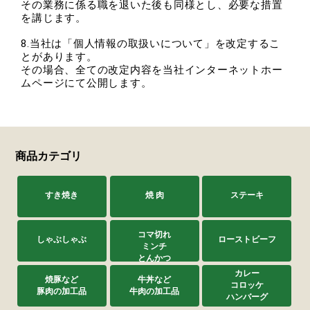
その業務に係る職を退いた後も同様とし、必要な措置
を講じます。
8.当社は「個人情報の取扱いについて」を改定するこ
とがあります。
その場合、全ての改定内容を当社インターネットホー
ムページにて公開します。
商品カテゴリ
すき焼き
焼 肉
ステーキ
コマ切れ
しゃぶしゃぶ
ローストビーフ
ミンチ
とんかつ
カレー
焼豚など
牛丼など
コロッケ
豚肉の加工品
牛肉の加工品
ハンバーグ