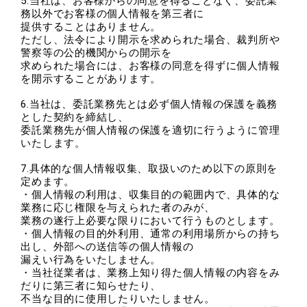
5.当社は、お客様からの同意を得ることなく、委託業
務以外でお客様の個人情報を第三者に
提供することはありません。
ただし、法令により開示を求められた場合、裁判所や
警察等の公的機関からの開示を
求められた場合には、お客様の同意を得ずに個人情報
を開示することがあります。
6.当社は、委託業務先とは必ず個人情報の保護を義務
とした契約を締結し、
委託業務先が個人情報の保護を適切に行うように管理
いたします。
7.具体的な個人情報収集、取扱いのため以下の原則を
定めます。
・個人情報の利用は、収集目的の範囲内で、具体的な
業務に応じ権限を与えられた者のみが、
業務の遂行上必要な限りにおいて行うものとします。
・個人情報の目的外利用、通常の利用場所からの持ち
出し、外部への送信等の個人情報の
漏えい行為をいたしません。
・当社従業者は、業務上知り得た個人情報の内容をみ
だりに第三者に知らせたり、
不当な目的に使用したりいたしません。