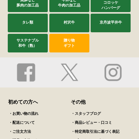
焼豚など
牛丼など
コロッケ
豚肉の加工品
牛肉の加工品
ハンバーグ
タレ類
村沢牛
京丹波平井牛
サステナブル
贈り物
和牛（熟）
ギフト
初めての方へ
その他
・お買い物の流れ
・スタッフブログ
・配送について
・商品レビュー・口コミ
・ご注文方法
・特定商取引法に基づく表記