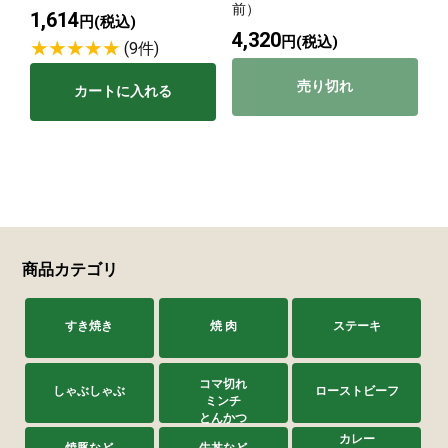
前）
1,614
円(税込)
4,320
円(税込)
(9件)
売り切れ
カートに入れる
商品カテゴリ
すき焼き
焼 肉
ステーキ
コマ切れ
しゃぶしゃぶ
ローストビーフ
ミンチ
とんかつ
カレー