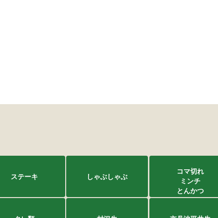
コマ切れ
ステーキ
しゃぶしゃぶ
ミンチ
とんかつ