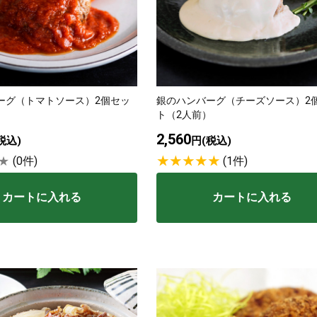
ーグ（トマトソース）2個セッ
銀のハンバーグ（チーズソース）2
）
ト（2人前）
2,560
税込)
円(税込)
(0件)
(1件)
カートに入れる
カートに入れる