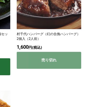
個セッ
村千代ハンバーグ（幻の合挽ハンバーグ）
2個入（2人前）
1,600
円(税込)
売り切れ