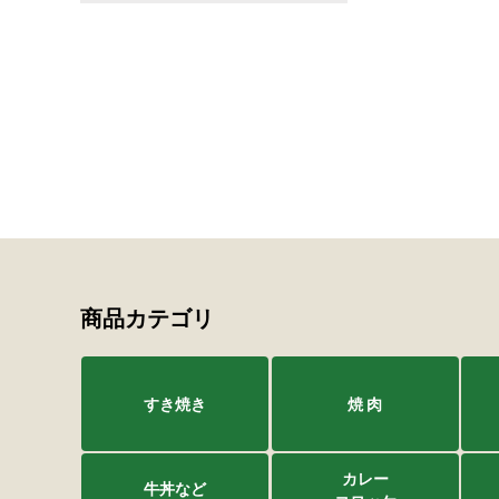
商品カテゴリ
すき焼き
焼 肉
カレー
牛丼など