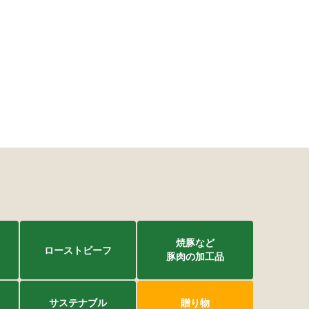
焼豚など
ローストビーフ
豚肉の加工品
サステナブル
贈り物