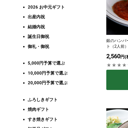
2026 お中元ギフト
出産内祝
結婚内祝
誕生日御祝
銀のハンバ
御礼・御祝
ト（2人前
2,560
円(
5,000円予算で選ぶ
10,000円予算で選ぶ
20,000円予算で選ぶ
ふろしきギフト
焼肉ギフト
すき焼きギフト