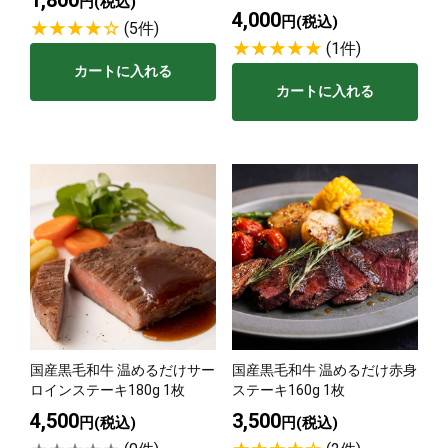
円(税込)
4,000
円(税込)
(5件)
(1件)
カートに入れる
カートに入れる
国産黒毛和牛 温めるだけサー
国産黒毛和牛 温めるだけ赤身
ロインステーキ180g 1枚
ステーキ160g 1枚
4,500
3,500
円(税込)
円(税込)