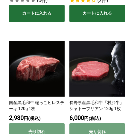
(0件)
(2件)
カートに入れる
カートに入れる
国産黒毛和牛 端っこヒレステ
長野県産黒毛和牛「村沢牛」
ーキ 120g 1枚
シャトーブリアン 120g 1枚
2,980
6,000
円(税込)
円(税込)
売り切れ
売り切れ