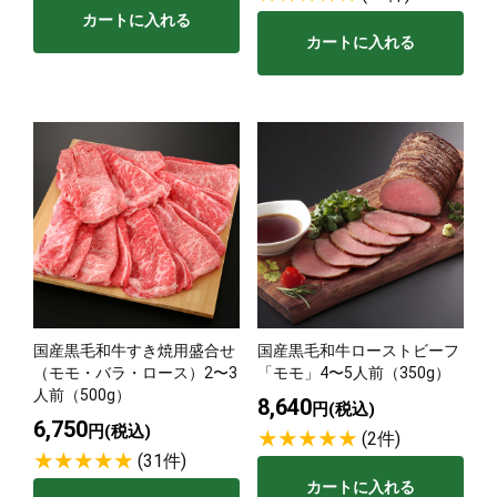
カートに入れる
カートに入れる
国産黒毛和牛すき焼用盛合せ
国産黒毛和牛ローストビーフ
（モモ・バラ・ロース）2〜3
「モモ」4〜5人前（350g）
人前（500g）
8,640
円(税込)
6,750
円(税込)
(2件)
(31件)
カートに入れる