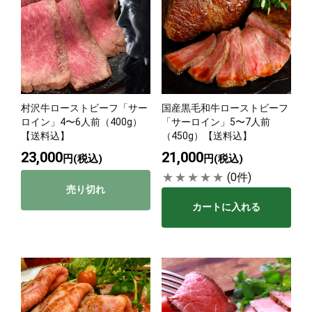
村沢牛ローストビーフ「サー
国産黒毛和牛ローストビーフ
ロイン」4〜6人前（400g）
「サーロイン」5〜7人前
【送料込】
（450g）【送料込】
23,000
21,000
円(税込)
円(税込)
(0件)
売り切れ
カートに入れる