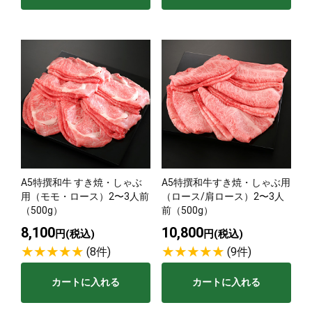
A5特撰和牛 すき焼・しゃぶ
A5特撰和牛すき焼・しゃぶ用
用（モモ・ロース）2〜3人前
（ロース/肩ロース）2〜3人
（500g）
前（500g）
8,100
10,800
円(税込)
円(税込)
(8件)
(9件)
カートに入れる
カートに入れる