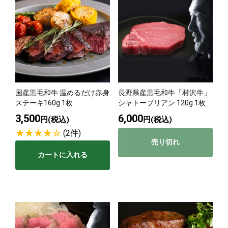
国産黒毛和牛 温めるだけ赤身
長野県産黒毛和牛「村沢牛」
ステーキ160g 1枚
シャトーブリアン 120g 1枚
3,500
6,000
円(税込)
円(税込)
(2件)
売り切れ
カートに入れる