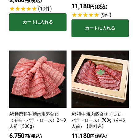
円(税込)
11,180
円(税込)
(10件)
(9件)
カートに入れる
カートに入れる
A5特撰和牛 焼肉用盛合せ
A5和牛 焼肉盛合せ（モモ・
（モモ・バラ・ロース）2〜3
バラ・ロース）700g（4～6
人前（500g）
人前）【送料込】
6,750
11,180
円(税込)
円(税込)