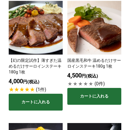
【幻の限定試作】薄すぎた温
国産黒毛和牛 温めるだけサー
めるだけサーロインステーキ
ロインステーキ180g 1枚
180g 1枚
4,500
円(税込)
4,000
円(税込)
(0件)
(1件)
カートに入れる
カートに入れる