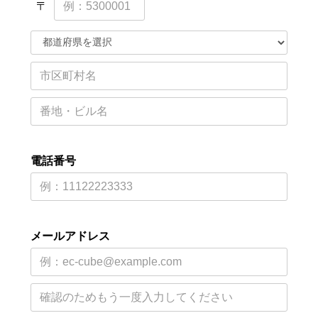
〒
サステナブル・和牛
千代幻豚
贈り物・ギフト
（熟）
電話番号
メールアドレス