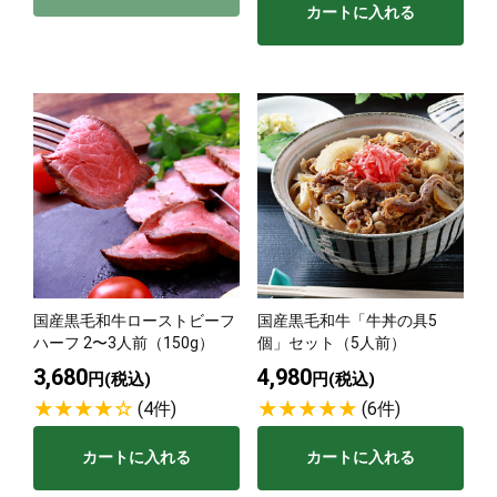
カートに入れる
国産黒毛和牛ローストビーフ
国産黒毛和牛「牛丼の具5
ハーフ 2〜3人前（150g）
個」セット（5人前）
3,680
4,980
円(税込)
円(税込)
(4件)
(6件)
カートに入れる
カートに入れる