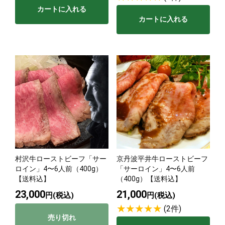
カートに入れる
カートに入れる
村沢牛ローストビーフ「サー
京丹波平井牛ローストビーフ
ロイン」4〜6人前（400g）
「サーロイン」4〜6人前
【送料込】
（400g）【送料込】
23,000
21,000
円(税込)
円(税込)
(2件)
売り切れ