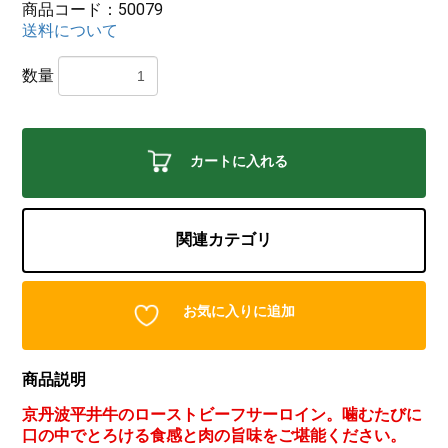
商品コード：50079
送料について
数量
カートに入れる
関連カテゴリ
お気に入りに追加
商品説明
京丹波平井牛のローストビーフサーロイン。噛むたびに
口の中でとろける食感と肉の旨味をご堪能ください。