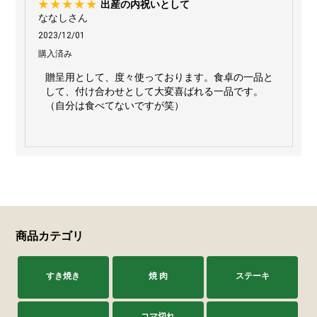
出産の内祝いとして
ななしさん
2023/12/01
購入済み
贈呈用として、度々使っております。食卓の一品と
して、付け合わせとして大変喜ばれる一品です。
（自分は食べてないですが笑）
商品カテゴリ
すき焼き
焼 肉
ステーキ
コマ切れ