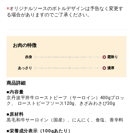
※
オリジナルソースのボトルデザインは予告なく変更す
る場合がありますのでご了承ください。
お肉の特徴
赤身
霜降り
あっさり
濃厚
商品詳細
■内容量
京丹波平井牛ローストビーフ（サーロイン）400gブロッ
ク、 ローストビーフソース120g、きざみわさび30g
■原材料
黒毛和牛サーロイン（国産）、にんにく、食塩、香辛料
■栄養成分表示（100gあたり）