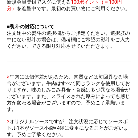
新規会員登録でスグに使える
100ポイント（＝100円
分）
を進呈中です。最初のお買い物にご利用ください。
■
熨斗の対応について
注文途中の熨斗の選択欄からご指定ください。選択肢の
中にない熨斗の場合は、備考欄にご希望の熨斗をご入力
ください。できる限り対応させていただきます。
※
牛肉には個体差があるため、肉質などは毎回異なる場
合がございます。牛肉はすべて同じランクを使用してお
りますが、味のしみこみ具合・食感は多少異なる場合が
ございます。また、スライスされた厚みによっても感じ
方が変わる場合がございますので、予めご了承願いま
す。
※
オリジナルソースですが、注文状況に応じてソースボ
トル1本がソース小袋×4袋に変更になることがございま
す。予めご了承ください。