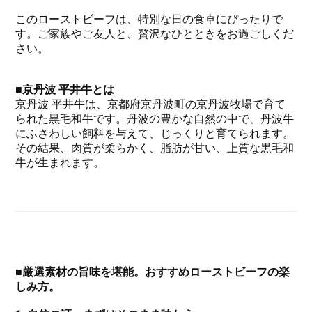
このローストビーフは、特別な日の食卓にぴったりで
す。ご家族やご友人と、贅沢なひとときをお過ごしくだ
さい。
■京丹波 平井牛とは
京丹波 平井牛は、京都府京丹波町の京丹波牧場で育て
られた黒毛和牛です。丹波の豊かな自然の中で、丹波牛
にふさわしい飼料を与えて、じっくりと育てられます。
その結果、肉質が柔らかく、脂肪が甘い、上質な黒毛和
牛が生まれます。
■厳選素材の旨味を堪能。おすすめローストビーフの楽
しみ方。