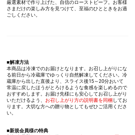
厳選素材で作り上げた、自信のローストビーフ。お客様
さまだけの楽しみ方を見つけて、至福のひとときをお過
ごしください。
■解凍方法
本商品は冷凍でのお届けとなります。お召し上がりにな
る前日から冷蔵庫でゆっくり自然解凍してください。冷
蔵庫から出した直後より、スライス後15～20分おいて
常温に戻したほうがとろけるような食感を楽しめるので
おすすめします。お届け先様にも安心してお召し上がり
いただけるよう、
お召し上がり方の説明書を同梱
してお
ります。大切な方への贈り物としてもぜひご活用くださ
い。
■新規会員様の
特典