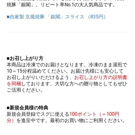
焼豚「銀閣」。リピート率No.1の大人気商品です。
■自家製 京風焼豚 「銀閣」スライス （835円）
■お召し上がり方
本商品は冷凍でのお届けとなります。冷凍のまま湯煎で
10～15分程温めてください。お届け先様にも安心して
お召し上がりいただけるよう、
お召し上がり方の説明書
を同梱
しております。大切な方への贈り物としてもぜひ
ご活用ください。
■新規会員様の
特典
新規会員登録でスグに使える
100ポイント（＝100円
分）
を進呈中です。最初のお買い物にご利用ください。