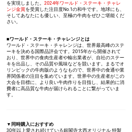
を実現しました。
2
024年ワールド・ステーキ・チャレ
ンジ金賞
を受賞した注目度No.1の和牛です。地球にも、
そしてあなたにも優しい、至極の牛肉をぜひご堪能くだ
さい。
■ワールド・ステーキ・チャレンジとは
ワールド・ステーキ・チャレンジは、世界最高峰のステ
ーキを決める国際品評会です。2015年から開催されて
おり、世界中の食肉生産者や輸出業者が、自社のステー
キを出品し、その品質や風味などを競います。まるでオ
リンピックの牛肉版のようなもので、世界中の食通や業
界関係者の注目を集めています。世界中の生産者がこの
大会を目標に、より良い牛肉作りを目指し、結果的に消
費者に高品質な牛肉が届けられることに繋がっていま
す。
▼同時購入におすすめ
30年以上愛され続けている銀閣寺大西オリジナル 特製