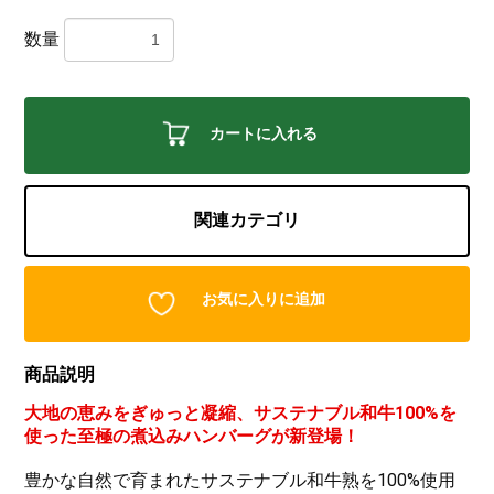
数量
カートに入れる
関連カテゴリ
お気に入りに追加
商品説明
大地の恵みをぎゅっと凝縮、サステナブル和牛100%を
使った至極の煮込みハンバーグが新登場！
豊かな自然で育まれたサステナブル和牛熟を100%使用