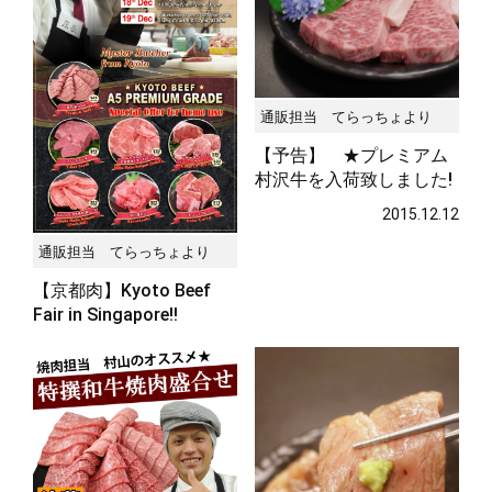
通販担当 てらっちょより
【予告】 ★プレミアム
村沢牛を入荷致しました!
2015.12.12
通販担当 てらっちょより
【京都肉】Kyoto Beef
Fair in Singapore!!
2015.12.23