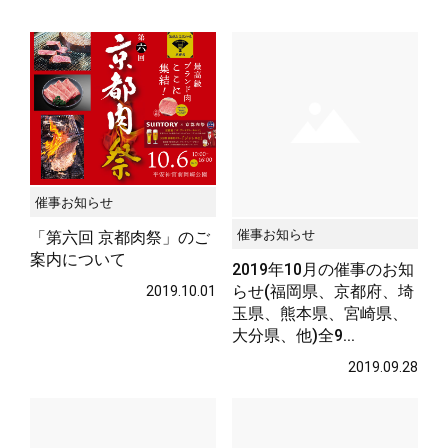
サステナブル・和牛
千代幻豚
贈り物・ギフト
（熟）
催事お知らせ
催事お知らせ
「第六回 京都肉祭」のご
案内について
2019年10月の催事のお知
らせ(福岡県、京都府、埼
2019.10.01
玉県、熊本県、宮崎県、
大分県、他)全9...
2019.09.28