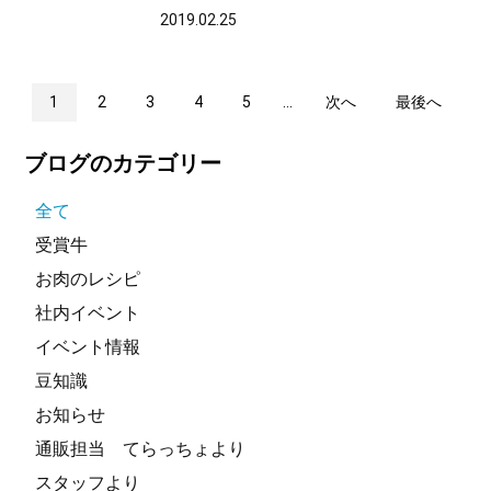
2019.02.25
1
2
3
4
5
...
次へ
最後へ
ブログのカテゴリー
全て
受賞牛
お肉のレシピ
社内イベント
イベント情報
豆知識
お知らせ
通販担当 てらっちょより
スタッフより