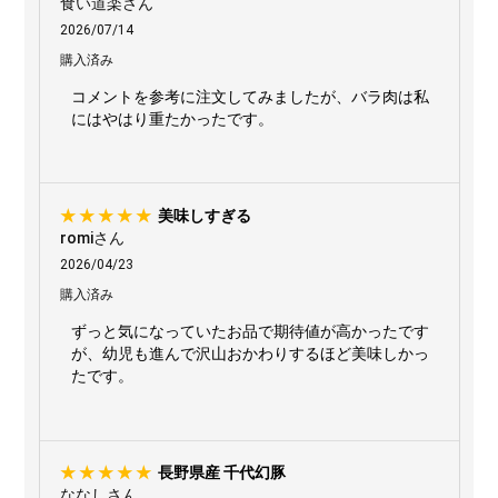
食い道楽さん
2026/07/14
購入済み
コメントを参考に注文してみましたが、バラ肉は私
にはやはり重たかったです。
美味しすぎる
romiさん
2026/04/23
購入済み
ずっと気になっていたお品で期待値が高かったです
が、幼児も進んで沢山おかわりするほど美味しかっ
たです。
長野県産 千代幻豚
ななしさん