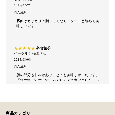
2025/07/21
購入済み
豚肉はカリカリで脂っこくなく、ソースと絡めて美
味しいです。
外食気分
ベーグルしっぽさん
2025/03/08
購入済み
脂の部分も甘みがあり、とても美味しかったです。
「銀の塩ぽんず」でしゃぶしゃぶで食べました。い
いお店での外食気分がお家で味わえました。
豚しゃぶしゃぶ
キーちゃんさん
商品カテゴリ