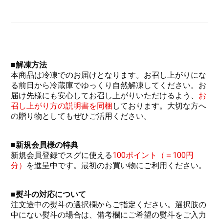
■解凍方法
本商品は冷凍でのお届けとなります。お召し上がりにな
る前日から冷蔵庫でゆっくり自然解凍してください。お
届け先様にも安心してお召し上がりいただけるよう、
お
召し上がり方の説明書を同梱
しております。大切な方へ
の贈り物としてもぜひご活用ください。
■新規会員様の
特典
新規会員登録でスグに使える
100ポイント（＝100円
分）
を進呈中です。最初のお買い物にご利用ください。
■
熨斗の対応について
注文途中の熨斗の選択欄からご指定ください。選択肢の
中にない熨斗の場合は、備考欄にご希望の熨斗をご入力