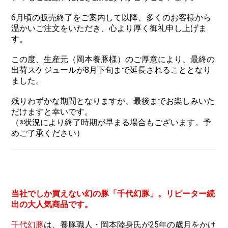
6月頃の販売終了をご案内して以降、多くのお客様から
温かいご注文をいただき、心より厚く御礼申し上げま
す。
この度、生産元（岡本養豚様）のご厚意により、最終の
出荷スケジュールが
8月下旬
まで延長されることとなり
ました。
残りわずかな期間となりますが、最後までお楽しみいた
だけますと幸いです。
（※状況により終了時期が早まる場合もございます。予
めご了承ください）
当社でしか買えない幻の豚「千代幻豚」。リピーター続
出の大人気商品です。
千代幻豚
は、養豚職人・岡本陸身氏が25年の歳月をかけ