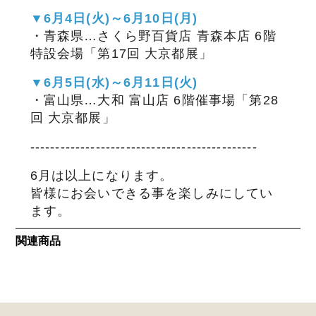
▼6月4日(火)～6月10日(月)
サステナブル・和牛
千代幻豚
贈り物・ギフト
・青森県…さくら野百貨店 青森本店 6階
（熟）
特設会場「第17回 大京都展」
▼6月5日(水)～6月11日(火)
・富山県…大和 富山店 6階催事場「第28
回 大京都展」
---------------------------------------------
6月は以上になります。
皆様にお会いできる事を楽しみにしてい
ます。
関連商品