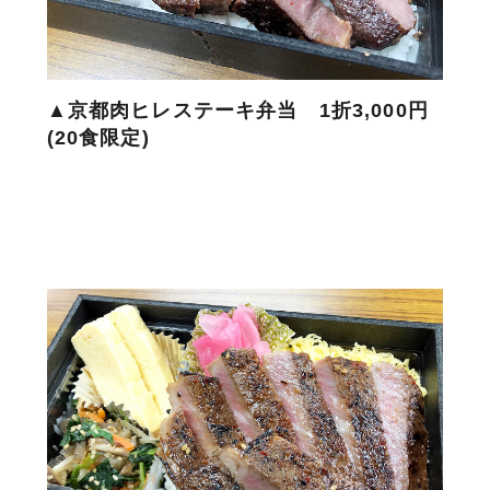
▲京都肉ヒレステーキ弁当 1折3,000円
(20食限定)