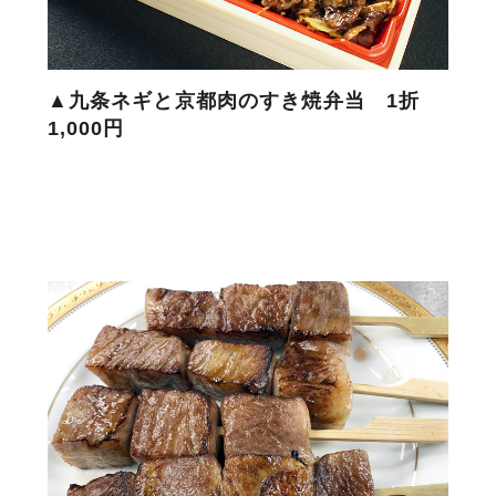
▲九条ネギと京都肉のすき焼弁当 1折
1,000円