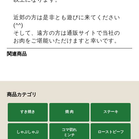
近郊の方は是非とも遊びに来てください
(^^)
そして、遠方の方は通販サイトで当社の
お肉をご堪能いただけますと幸いです。
関連商品
商品カテゴリ
すき焼き
焼 肉
ステーキ
コマ切れ
しゃぶしゃぶ
ローストビーフ
ミンチ