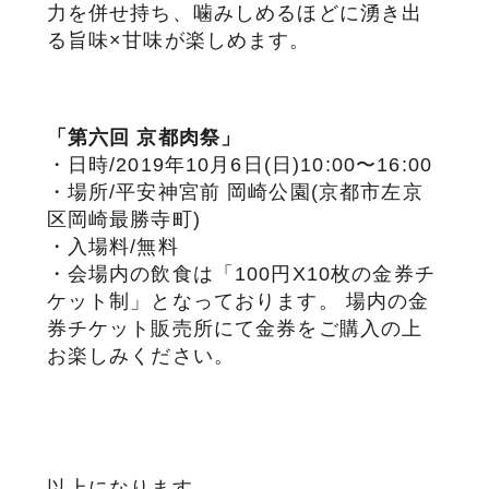
力を併せ持ち、噛みしめるほどに湧き出
る旨味×甘味が楽しめます。
「第六回 京都肉祭」
・日時/2019年10月6日(日)10:00〜16:00
・場所/平安神宮前 岡崎公園(京都市左京
区岡崎最勝寺町)
・入場料/無料
・会場内の飲食は「100円X10枚の金券チ
ケット制」となっております。 場内の金
券チケット販売所にて金券をご購入の上
お楽しみください。
以上になります。