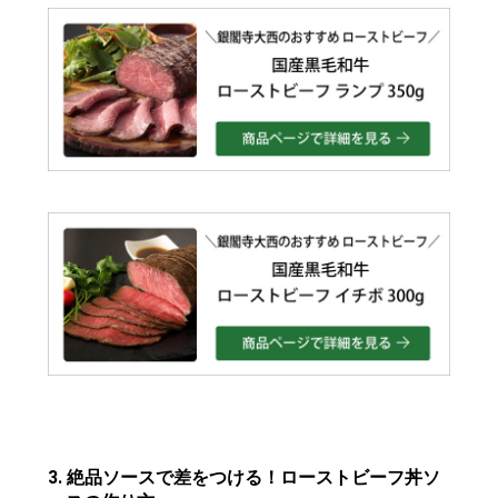
3. 絶
品ソースで差をつける！ローストビーフ丼ソ