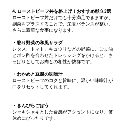
4. ローストビーフ丼を格上げ！おすすめ献立3選
ローストビーフ丼だけでも十分満足できますが、
副菜をプラスすることで、栄養バランスが整い、
さらに豪華な食事になります。
・彩り野菜の和風サラダ
レタス、トマト、キュウリなどの野菜に、ごま油
とポン酢を合わせたドレッシングをかけると、さ
っぱりとしてお肉との相性が抜群です。
・わかめと豆腐の味噌汁
ローストビーフのコクと旨味に、温かい味噌汁が
口をリセットしてくれます。
・きんぴらごぼう
シャキシャキとした食感がアクセントになり、箸
休めにぴったりです。