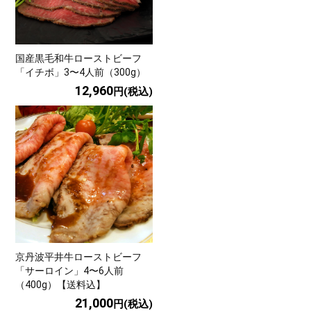
国産黒毛和牛ローストビーフ
「イチボ」3〜4人前（300g）
12,960
円(税込)
京丹波平井牛ローストビーフ
「サーロイン」4〜6人前
（400g）【送料込】
21,000
円(税込)