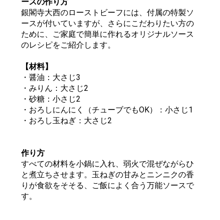
ースの作り方
銀閣寺大西のローストビーフには、付属の特製ソ
ースが付いていますが、さらにこだわりたい方の
ために、ご家庭で簡単に作れるオリジナルソース
のレシピをご紹介します。
【材料】
・醤油：大さじ3
・みりん：大さじ2
・砂糖：小さじ2
・おろしにんにく（チューブでもOK）：小さじ1
・おろし玉ねぎ：大さじ2
作り方
すべての材料を小鍋に入れ、弱火で混ぜながらひ
と煮立ちさせます。玉ねぎの甘みとニンニクの香
りが食欲をそそる、ご飯によく合う万能ソースで
す。