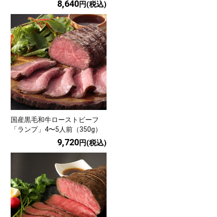
8,640
円(税込)
国産黒毛和牛ローストビーフ
「ランプ」4〜5人前（350g）
9,720
円(税込)