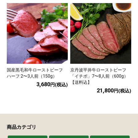
国産黒毛和牛ローストビーフ
京丹波平井牛ローストビーフ
ハーフ 2〜3人前（150g）
「イチボ」7〜8人前（600g）
【送料込】
3,680
円(税込)
21,800
円(税込)
商品カテゴリ