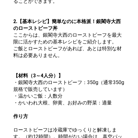
ることができます。
2.【基本レシピ】簡単なのに本格派！銀閣寺大西
のローストビーフ丼
ここからは、銀閣寺大西のローストビーフを最大
限に活かすための基本レシピをご紹介します。
ご飯とローストビーフがあれば、あとは特別な材
料は必要ありません。
【材料（3～4人分）】
・銀閣寺大西のローストビーフ：350g（通常350g
規格で販売しています）
・温かいご飯：人数分
・かいわれ大根、卵黄、お好みの野菜：適量
作り方
ローストビーフは冷蔵庫でゆっくりと解凍しま
す。（約12時間）。時間がない場合は、真空パッ