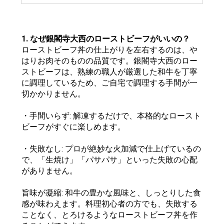
1. なぜ銀閣寺大西のローストビーフがいいの？
ローストビーフ丼の仕上がりを左右するのは、や
はりお肉そのものの品質です。銀閣寺大西のロー
ストビーフは、熟練の職人が厳選した和牛を丁寧
に調理しているため、ご自宅で調理する手間が一
切かかりません。
・手間いらず: 解凍するだけで、本格的なロースト
ビーフがすぐに楽しめます。
・失敗なし: プロが絶妙な火加減で仕上げているの
で、「生焼け」「パサパサ」といった失敗の心配
がありません。
旨味が凝縮: 和牛の豊かな風味と、しっとりした食
感が味わえます。料理初心者の方でも、失敗する
ことなく、とろけるようなローストビーフ丼を作