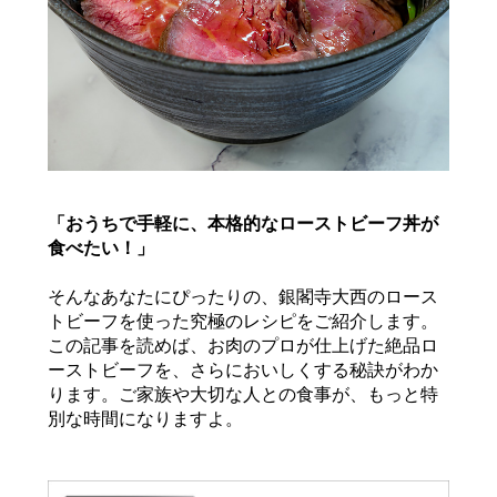
サステナブル・和牛
千代幻豚
贈り物・ギフト
（熟）
「おうちで手軽に、本格的なローストビーフ丼が
食べたい！」
そんなあなたにぴったりの、銀閣寺大西のロース
トビーフを使った究極のレシピをご紹介します。
この記事を読めば、お肉のプロが仕上げた絶品ロ
ーストビーフを、さらにおいしくする秘訣がわか
ります。ご家族や大切な人との食事が、もっと特
別な時間になりますよ。