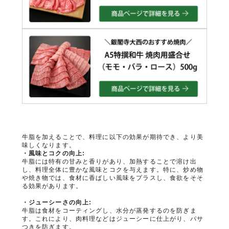
牛脂を加えることで、料理に以下の効果が期待でき、より美
味しくなります。
・風味とコクの向上:
牛脂には特有の甘みと香りがあり、加熱することで溶け出
し、料理全体に豊かな風味とコクを与えます。
特に、炒め物
や焼き物では、食材に香ばしい風味をプラスし、食欲をそそ
る効果があります。
・
ジューシーさの向上:
牛脂は食材をコーティングし、水分が蒸発するのを防ぎま
す。
これにより、肉料理などはジューシーに仕上がり、パサ
つきを防ぎます。