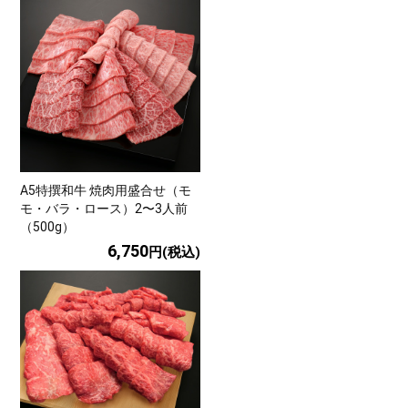
A5特撰和牛 焼肉用盛合せ（モ
モ・バラ・ロース）2〜3人前
（500g）
6,750
円(税込)