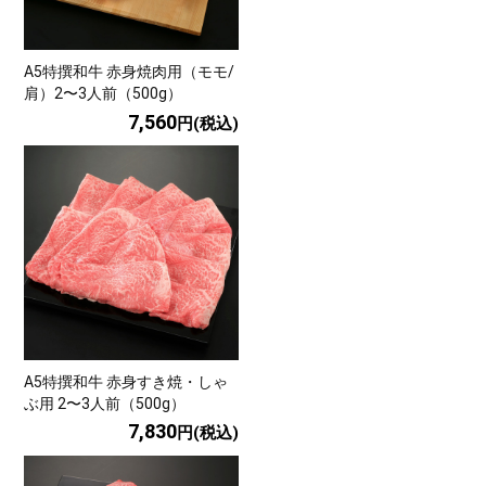
A5特撰和牛 赤身焼肉用（モモ/
肩）2〜3人前（500g）
7,560
円(税込)
A5特撰和牛 赤身すき焼・しゃ
ぶ用 2〜3人前（500g）
7,830
円(税込)