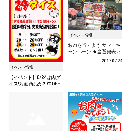
イベント情報
お肉を当てよう!サマーキ
ャンペーン ★当選発表☆
2017.07.24
イベント情報
【イベント】8/24は肉ダ
イス!対面商品が29%OFF
のチャンス★
2017.08.14