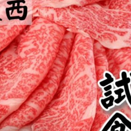
類
村沢牛
京丹
和牛（熟）
千代幻豚
贈り