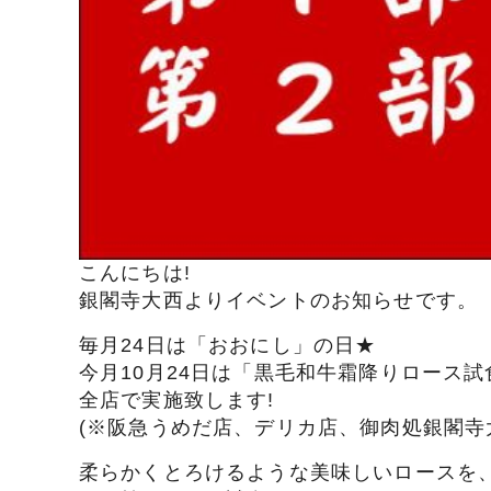
こんにちは!
銀閣寺大西よりイベントのお知らせです。
毎月24日は「おおにし」の日★
今月10月24日は「黒毛和牛霜降りロース
全店で実施致します!
(※阪急うめだ店、デリカ店、御肉処銀閣寺
柔らかくとろけるような美味しいロースを