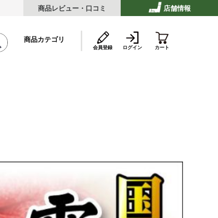
商品レビュー・口コミ
店舗情報
商品カテゴリ
会員登録
ログイン
カート
テーキ
ストビーフ
ッケ・ハンバーグ