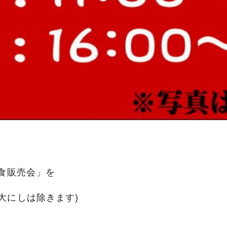
試食販売会」を
大にしは除きます)
、