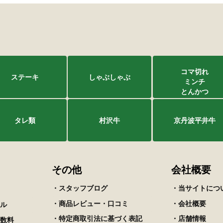
コマ切れ
ステーキ
しゃぶしゃぶ
ミンチ
とんかつ
タレ類
村沢牛
京丹波平井牛
その他
会社概要
・スタッフブログ
・当サイトにつ
・商品レビュー・口コミ
・会社概要
ル
・特定商取引法に基づく表記
・店舗情報
数料