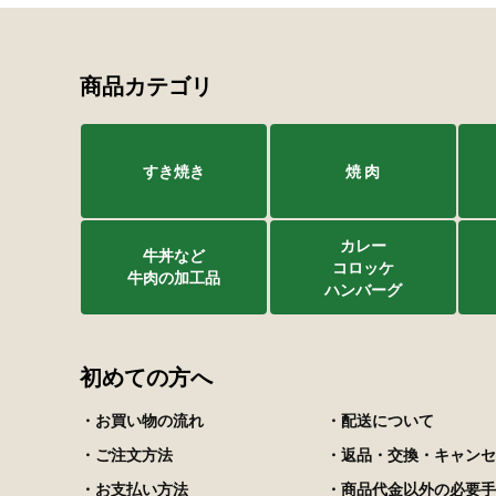
商品カテゴリ
すき焼き
焼 肉
カレー
牛丼など
コロッケ
牛肉の加工品
ハンバーグ
初めての方へ
・お買い物の流れ
・配送について
・ご注文方法
・返品・交換・キャンセ
・お支払い方法
・商品代金以外の必要手