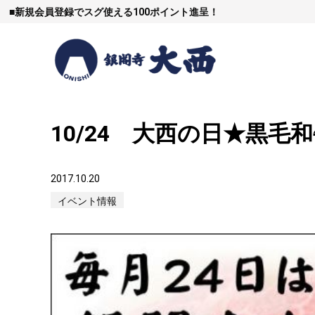
■
新規会員登録でスグ使える100ポイント進呈！
10/24 大西の日★黒
すき焼
2017.10.20
イベント情報
しゃぶし
焼豚など（豚肉