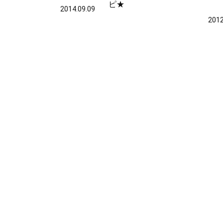
ピ★
2014.09.09
2012