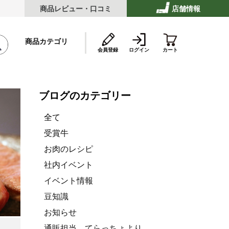
商品レビュー・口コミ
店舗情報
商品カテゴリ
会員登録
ログイン
カート
ブログのカテゴリー
テーキ
全て
受賞牛
お肉のレシピ
ストビーフ
社内イベント
イベント情報
豆知識
ッケ・ハンバーグ
お知らせ
通販担当 てらっちょより