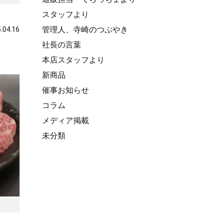
スタッフより
波平井牛
管理人、寺崎のつぶやき
.04.16
社長の言葉
物・ギフト
本店スタッフより
新商品
催事お知らせ
コラム
メディア掲載
未分類