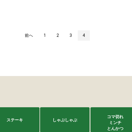
前へ
1
2
3
4
コマ切れ
ステーキ
しゃぶしゃぶ
ミンチ
とんかつ