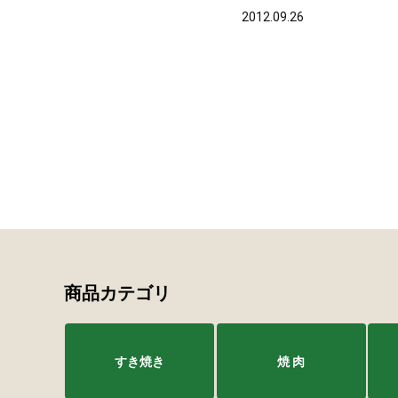
2012.09.26
商品カテゴリ
すき焼き
焼 肉