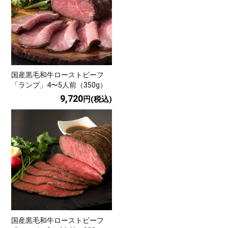
国産黒毛和牛ローストビーフ
「ランプ」4〜5人前（350g）
9,720
円(税込)
国産黒毛和牛ローストビーフ