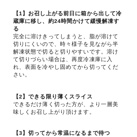
【1】お召し上がる前日に箱から出して冷
蔵庫に移し、約24時間かけて緩慢解凍す
る
完全に溶けきってしまうと、脂が溶けて
切りにくいので、時々様子を見ながら半
解凍状態で切ると切りやすいです。溶け
て切りづらい場合は、再度冷凍庫に入
れ、表面を冷やし固めてから切ってくだ
さい。
【2】
できる限り薄くスライス
できるだけ薄く切った方が、より一層美
味しくお召し上がり頂けます。
【3】切ってから常温になるまで待つ