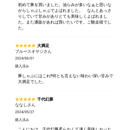
初めて豚を買いました。油らみが多いなぁと思いな
がらしゃぶしゃぶでよばれました。 なんとあっさ
りしていて甘みがありとても美味しくよばれまし
た。また通販があれば買いたいです。ご馳走様でし
た。
大満足
ブルースオヤジさん
2024/06/01
購入済み
豚しゃぶにはこれ!!何とも言えない味わい深い甘みで
大満足でした。
千代幻豚
ななしさん
2024/05/27
購入済み
こんにちは、千代幻豚柔らかくて凄く美味しかった