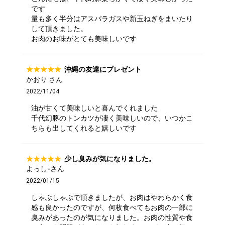
です
量も多く半分はアスパラガスや新玉ねぎをまいたり
して頂きました。
お肉のお味がとても美味しいです
沖縄の友達にプレゼント
かおり さん
2022/11/04
油が甘くて美味しいと喜んでくれました
千代幻豚のトンカツが凄く美味しいので、いつかこ
ちらも出してくれると嬉しいです
少し臭みが気になりました。
よっし-さん
2022/01/15
しゃぶしゃぶで頂きましたが、お肉はやわらかく食
感も良かったのですが、何枚食べてもお肉の一部に
臭みがあったのが気になりました。お肉の性質や食