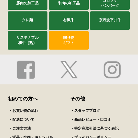
コロッケ
豚肉の加工品
牛肉の加工品
ハンバーグ
タレ類
村沢牛
京丹波平井牛
サステナブル
贈り物
和牛（熟）
ギフト
初めての方へ
その他
・お買い物の流れ
・スタッフブログ
・配送について
・商品レビュー・口コミ
・ご注文方法
・特定商取引法に基づく表記
・返品・交換・キャンセル
・プライバシーポリシー