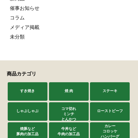
催事お知らせ
コラム
メディア掲載
未分類
商品カテゴリ
すき焼き
焼 肉
ステーキ
コマ切れ
しゃぶしゃぶ
ローストビーフ
ミンチ
とんかつ
カレー
焼豚など
牛丼など
コロッケ
豚肉の加工品
牛肉の加工品
ハンバーグ