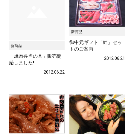
新商品
御中元ギフト「絆」セッ
新商品
トのご案内
「焼肉弁当の具」販売開
2012.06.21
始しました!
2012.06.22