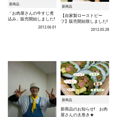
新商品
新商品
「お肉屋さんの牛すじ煮
【自家製ローストビー
込み」販売開始しました!
フ】販売開始致しました!
2012.06.01
2012.05.28
新商品
新商品のお知らせ! お肉
屋さんの太巻き★