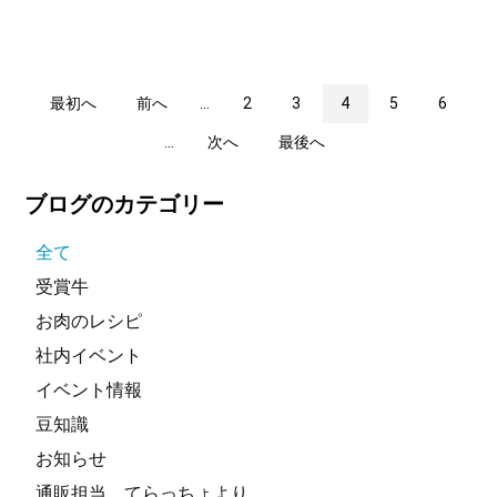
最初へ
前へ
...
2
3
4
5
6
...
次へ
最後へ
ブログのカテゴリー
全て
受賞牛
お肉のレシピ
社内イベント
イベント情報
豆知識
お知らせ
通販担当 てらっちょより