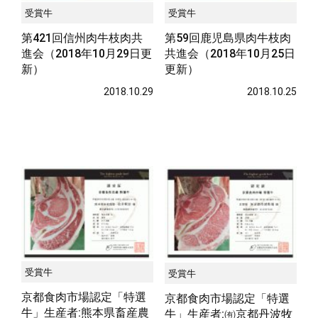
受賞牛
受賞牛
第421回信州肉牛枝肉共
第59回鹿児島県肉牛枝肉
進会（2018年10月29日更
共進会（2018年10月25日
新）
更新）
2018.10.29
2018.10.25
受賞牛
受賞牛
京都食肉市場認定「特選
京都食肉市場認定「特選
牛」生産者:熊本県畜産農
牛」生産者:㈲京都丹波牧