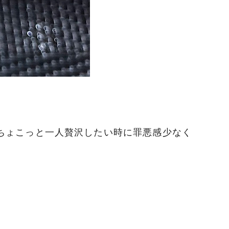
ちょこっと一人贅沢したい時に罪悪感少なく