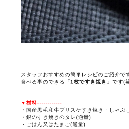
スタッフおすすめの簡単レシピのご紹介で
食べる事のできる
「1枚ですき焼き」
です(笑
▼材料------------
・国産黒毛和牛ブリスケすき焼き・しゃぶ
・銀のすき焼きのタレ(適量)
・ごはん又はたまご
(適量)