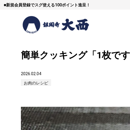
■
新規会員登録でスグ使える100ポイント進呈！
簡単クッキング「1枚で
すき焼
2026.02.04
お肉のレシピ
しゃぶし
焼豚など（豚肉