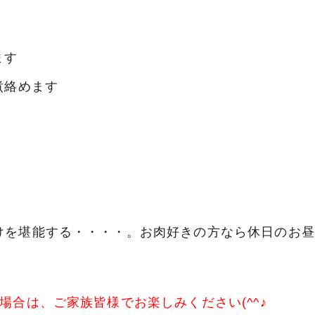
ます
煮絡めます
けを堪能する・・・・。お肉好きの方なら休日のお昼
場合は、ご家族皆様でお楽しみください(^^♪