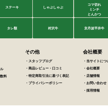
コマ切れ
ステーキ
しゃぶしゃぶ
ミンチ
とんかつ
タレ類
村沢牛
京丹波平井牛
その他
会社概要
・スタッフブログ
・当サイトにつ
・商品レビュー・口コミ
・会社概要
ル
・特定商取引法に基づく表記
・店舗情報
数料
・プライバシーポリシー
・お問い合わせ
・採用情報