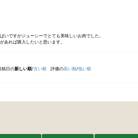
ぱいですがジューシーでとても美味しいお肉でした。
があれば購入したいと思います。
投稿日の
新しい順
/
古い順
評価の
高い順
/
低い順