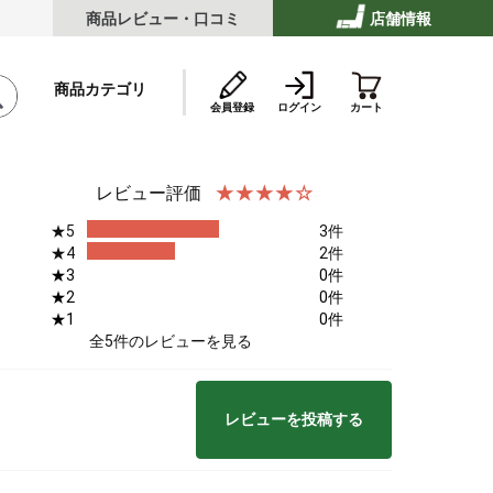
商品レビュー・口コミ
店舗情報
商品カテゴリ
会員登録
ログイン
カート
レビュー評価
★5
3件
テーキ
★4
2件
★3
0件
★2
0件
★1
0件
ストビーフ
全5件のレビューを見る
レビューを投稿する
ッケ・ハンバーグ