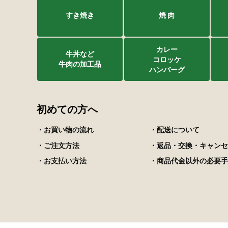
すき焼き
焼 肉
カレー
牛丼など
コロッケ
牛肉の加工品
ハンバーグ
初めての方へ
・お買い物の流れ
・配送について
・ご注文方法
・返品・交換・キャンセ
・お支払い方法
・商品代金以外の必要手