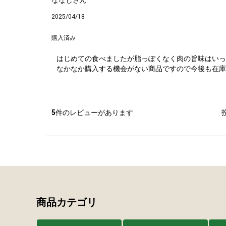
ななしさん
2025/04/18
購入済み
はじめての食べましたが脂っぽくなく肉の旨味はいっ
なかなか購入する機会がない商品ですので今後も在庫
5
件のレビューがあります
商品カテゴリ