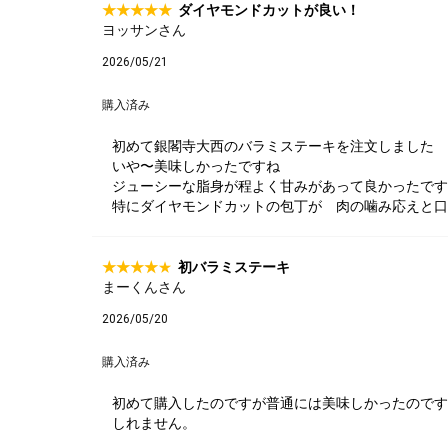
ダイヤモンドカットが良い！
タレ
ヨッサンさん
2026/05/21
購入済み
サステナブル・
初めて銀閣寺大西のバラミステーキを注文しました
いや〜美味しかったですね
ジューシーな脂身が程よく甘みがあって良かった
特にダイヤモンドカットの包丁が 肉の噛み応えと口
初バラミステーキ
まーくんさん
2026/05/20
購入済み
初めて購入したのですが普通には美味しかったのです
しれません。