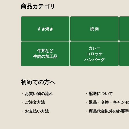
商品カテゴリ
すき焼き
焼 肉
カレー
牛丼など
コロッケ
牛肉の加工品
ハンバーグ
初めての方へ
・お買い物の流れ
・配送について
・ご注文方法
・返品・交換・キャンセ
・お支払い方法
・商品代金以外の必要手