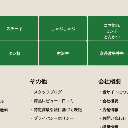
コマ切れ
ステーキ
しゃぶしゃぶ
ミンチ
とんかつ
タレ類
村沢牛
京丹波平井牛
その他
会社概要
・スタッフブログ
・当サイトにつ
・商品レビュー・口コミ
・会社概要
ル
・特定商取引法に基づく表記
・店舗情報
数料
・プライバシーポリシー
・お問い合わせ
・採用情報