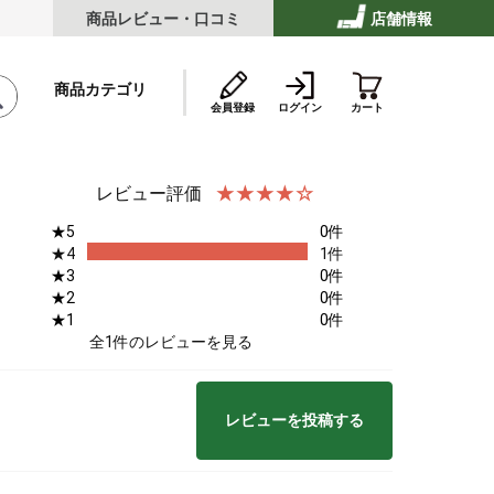
商品レビュー・口コミ
店舗情報
商品カテゴリ
会員登録
ログイン
カート
レビュー評価
★5
0件
テーキ
★4
1件
★3
0件
★2
0件
★1
0件
ストビーフ
全1件のレビューを見る
レビューを投稿する
ッケ・ハンバーグ