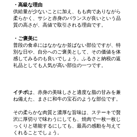
・高級な理由
供給量が少ないことに加え、もも肉でありながら
柔らかく、サシと赤身のバランスが良いという品
質の高さが、高値で取引される理由です。
・ご褒美に
普段の食卓にはなかなか並ばない部位ですが、特
別な日や、自分へのご褒美として、その価値を体
感してみるのも良いでしょう。ふるさと納税の返
礼品としても人気が高い部位の一つです。
イチボ
は、赤身の美味しさと適度な脂の甘みを兼
ね備えた、まさに和牛の宝石のような部位です。
その柔らかな肉質と濃厚な旨味は、ステーキで贅
沢に厚切りで味わうにしても、焼肉で一枚一枚じ
っくりと堪能するにしても、最高の感動を与えて
くれることでしょう。