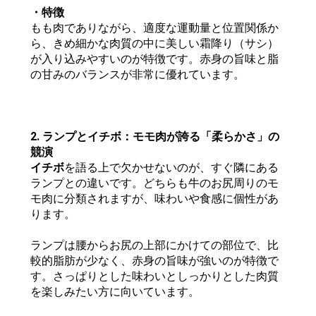
・特徴
もも肉でありながら、適度な運動量と位置関係か
ら、きめ細かな肉質の中に美しい霜降り（サシ）
が入り込みやすいのが特徴です。赤身の旨味と脂
の甘みのバランスが非常に優れています。
2. ランプとイチボ：モモ肉が誇る「柔らかさ」の
競演
イチボ
を語る上で欠かせないのが、すぐ隣にある
ランプとの違いです。どちらも牛のお尻周りのモ
モ肉に分類されますが、味わいや食感に個性があ
ります。
ランプは腰からお尻の上部にかけての部位で、比
較的脂肪が少なく、赤身の旨味が強いのが特徴で
す。さっぱりとした味わいとしっかりとした肉質
を楽しみたい方に向いています。