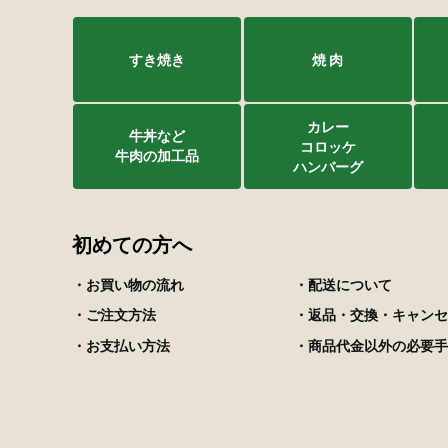
すき焼き
焼 肉
カレー
牛丼など
コロッケ
牛肉の加工品
ハンバーグ
初めての方へ
・お買い物の流れ
・配送について
・ご注文方法
・返品・交換・キャンセ
・お支払い方法
・商品代金以外の必要手