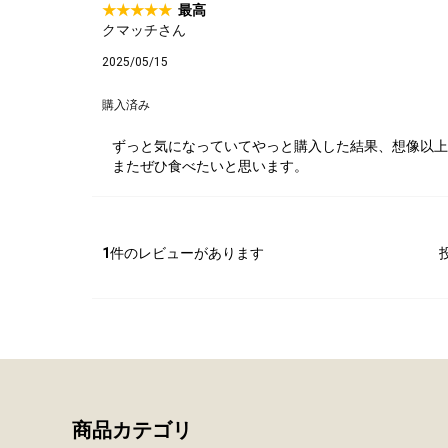
最高
タレ
クマッチさん
2025/05/15
購入済み
サステナブル・
ずっと気になっていてやっと購入した結果、想像以上
またぜひ食べたいと思います。
1
件のレビューがあります
商品カテゴリ