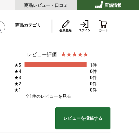
商品レビュー・口コミ
店舗情報
商品カテゴリ
会員登録
ログイン
カート
レビュー評価
★5
1件
テーキ
★4
0件
★3
0件
★2
0件
★1
0件
ストビーフ
全1件のレビューを見る
レビューを投稿する
ッケ・ハンバーグ