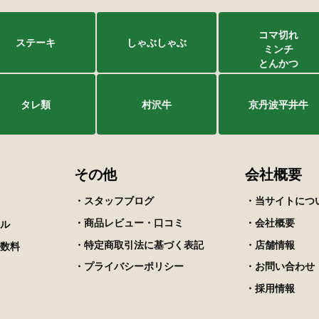
コマ切れ
ステーキ
しゃぶしゃぶ
ミンチ
とんかつ
タレ類
村沢牛
京丹波平井牛
その他
会社概要
・スタッフブログ
・当サイトにつ
・商品レビュー・口コミ
・会社概要
ル
・特定商取引法に基づく表記
・店舗情報
数料
・プライバシーポリシー
・お問い合わせ
・採用情報