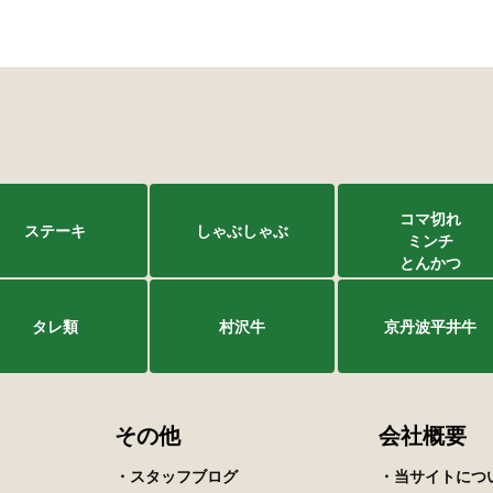
コマ切れ
ステーキ
しゃぶしゃぶ
ミンチ
とんかつ
タレ類
村沢牛
京丹波平井牛
その他
会社概要
・スタッフブログ
・当サイトにつ