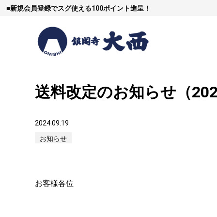
■
新規会員登録でスグ使える100ポイント進呈！
送料改定のお知らせ（202
すき焼
2024.09.19
お知らせ
しゃぶし
お客様各位
焼豚など（豚肉