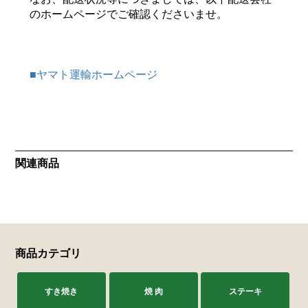
のホームページでご確認くださいませ。
サステナブル・和牛
千代幻豚
贈り物・ギフト
（熟）
■ヤマト運輸ホームページ
関連商品
商品カテゴリ
すき焼き
焼 肉
ステーキ