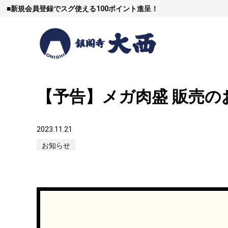
■
新規会員登録でスグ使える100ポイント進呈！
【予告】メガ肉盛 販売の
すき焼
2023.11.21
お知らせ
しゃぶし
焼豚など（豚肉