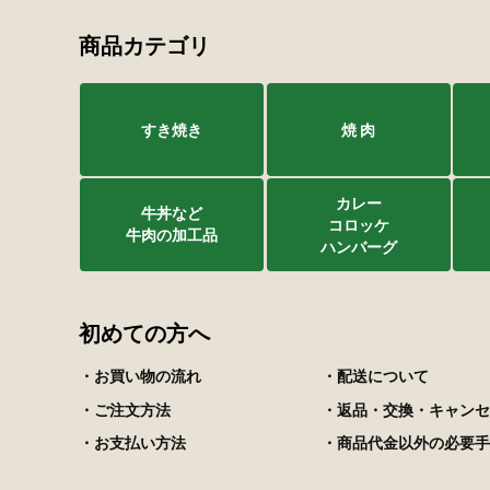
商品カテゴリ
すき焼き
焼 肉
カレー
牛丼など
コロッケ
牛肉の加工品
ハンバーグ
初めての方へ
・お買い物の流れ
・配送について
・ご注文方法
・返品・交換・キャンセ
・お支払い方法
・商品代金以外の必要手