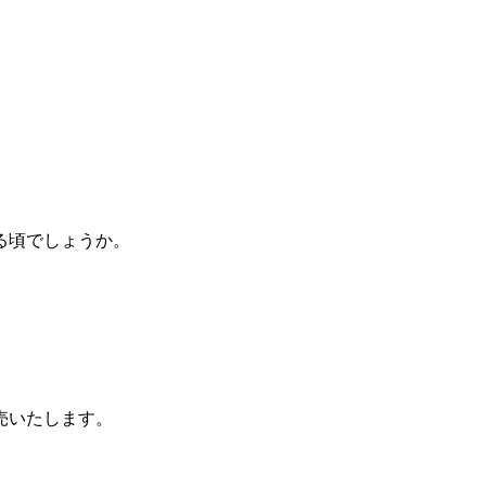
。
る頃でしょうか。
売いたします。