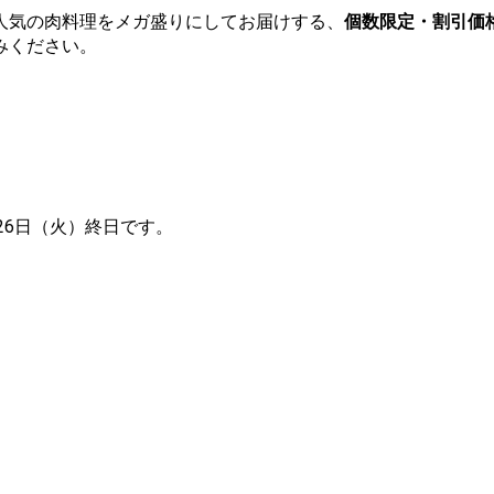
人気の肉料理をメガ盛りにしてお届けする、
個数限定・割引価
みください。
月26日（火）終日です。