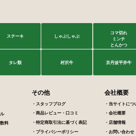
コマ切れ
ステーキ
しゃぶしゃぶ
ミンチ
とんかつ
タレ類
村沢牛
京丹波平井牛
その他
会社概要
・スタッフブログ
・当サイトにつ
・商品レビュー・口コミ
・会社概要
ル
・特定商取引法に基づく表記
・店舗情報
数料
・プライバシーポリシー
・お問い合わせ