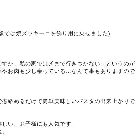
像では焼ズッキーニを飾り用に乗せました)
ですが、私の家では〆まで行きつかない…というのが
菜やお肉も少し余っている…なんて事もありますので
で煮絡めるだけで簡単美味しいパスタの出来上がりで
嬉しい、お子様にも人気です。
ね。