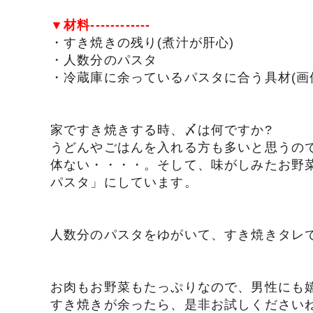
▼材料------------
・すき焼きの残り(煮汁が肝心)
・人数分のパスタ
・冷蔵庫に余っているパスタに合う具材(画
家ですき焼きする時、〆は何ですか?
うどんやごはんを入れる方も多いと思うの
体ない・・・・。そして、味がしみたお野
パスタ」にしています。
人数分のパスタをゆがいて、すき焼きタレ
お肉もお野菜もたっぷりなので、男性にも
すき焼きが余ったら、是非お試しください