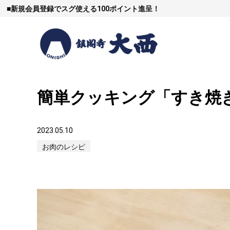
■
新規会員登録でスグ使える100ポイント進呈！
簡単クッキング「すき焼
すき焼
2023.05.10
お肉のレシピ
しゃぶし
焼豚など（豚肉