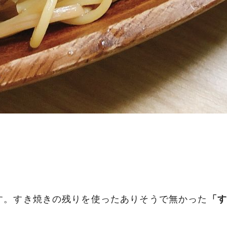
す。すき焼きの残りを使ったありそうで無かった
「す