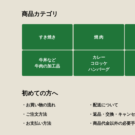
商品カテゴリ
すき焼き
焼 肉
カレー
牛丼など
コロッケ
牛肉の加工品
ハンバーグ
初めての方へ
・お買い物の流れ
・配送について
・ご注文方法
・返品・交換・キャンセ
・お支払い方法
・商品代金以外の必要手