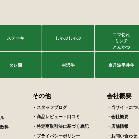
コマ切れ
ステーキ
しゃぶしゃぶ
ミンチ
とんかつ
タレ類
村沢牛
京丹波平井牛
その他
会社概要
・スタッフブログ
・当サイトにつ
・商品レビュー・口コミ
・会社概要
ル
・特定商取引法に基づく表記
・店舗情報
数料
・プライバシーポリシー
・お問い合わせ