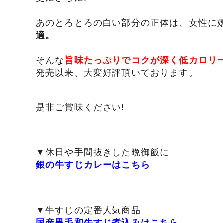
あのとろとろの白い部分の正体は、女性に
適。
そんな
旨味たっぷりでコクが深く低カロリ
発売以来、大変好評頂いております
。
是非ご賞味ください!
▼休日や手間抜きした晩御飯に
銀の牛すじカレーはこちら
▼牛すじの定番人気商品
国産黒毛和牛すじ煮込みはこちら