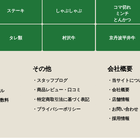
コマ切れ
ステーキ
しゃぶしゃぶ
ミンチ
とんかつ
タレ類
村沢牛
京丹波平井牛
その他
会社概要
・スタッフブログ
・当サイトにつ
・商品レビュー・口コミ
・会社概要
ル
・特定商取引法に基づく表記
・店舗情報
数料
・プライバシーポリシー
・お問い合わせ
・採用情報