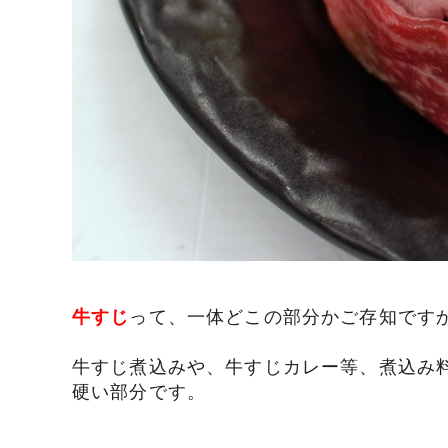
牛すじ
って、一体どこの部分かご存知ですか
牛すじ煮込みや、牛すじカレー等、煮込み
硬い部分です。