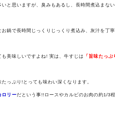
多いと思いますが、臭みもあるし、長時間煮込まない
なお鍋で長時間じっくりじっくり煮込み、灰汁を丁寧
も美味しいですよね! 実は、牛すじは
「旨味たっぷ
味たっぷり!とっても味わい深くなります。
カロリー
だという事!!ロースやカルビのお肉の約1/3