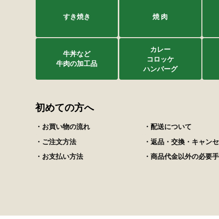
すき焼き
焼 肉
カレー
牛丼など
コロッケ
牛肉の加工品
ハンバーグ
初めての方へ
・お買い物の流れ
・配送について
・ご注文方法
・返品・交換・キャンセ
・お支払い方法
・商品代金以外の必要手