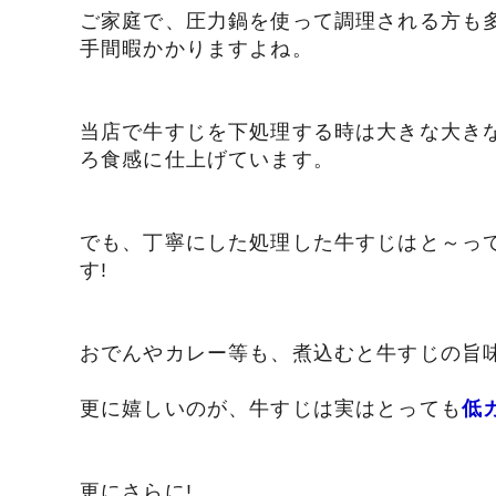
ご家庭で、圧力鍋を使って調理される方も
手間暇かかりますよね。
当店で牛すじを下処理する時は大きな大き
ろ食感に仕上げています。
でも、丁寧にした処理した牛すじはと～って
す!
おでんやカレー等も、煮込むと牛すじの旨
更に嬉しいのが、牛すじは実はとっても
低
更にさらに!