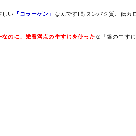
嬉しい
「コラーゲン」
なんです!高タンパク質、低カ
ーなのに、栄養満点の牛すじを使った
な「銀の牛すじ