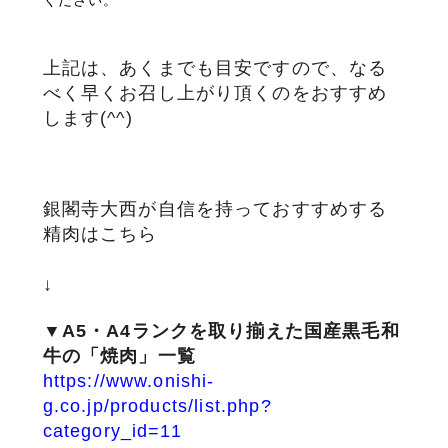
上記は、あくまでも目安ですので、なる
べく早くお召し上がり頂くのをおすすめ
します(^^)
銀閣寺大西が自信を持っておすすめする
精肉はこちら
↓
▼A5・A4ランクを取り揃えた国産黒毛和
牛の「焼肉」一覧
https://www.onishi-
g.co.jp/products/list.php?
category_id=11