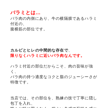
バラミとは…
バラ肉の内側にあり、牛の横隔膜であるハラミ
付近の、
腹横筋の部位です。
カルビとヒレの中間的な存在で
、
限りなくハラミに近いバラ肉なんです。
ハラミ付近の部位だからこそ、肉の旨味が強
く、
バラ肉の持つ適度なコクと脂のジューシーさが
特徴です。
当店では、その部位を、熟練の技で丁寧に隠し
包丁を入れ、