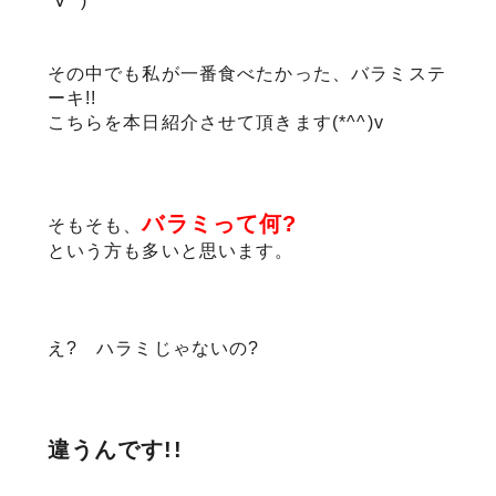
´∀`*)
その中でも私が一番食べたかった、バラミステ
ーキ!!
こちらを本日紹介させて頂きます(*^^)v
バラミって何?
そもそも、
という方も多いと思います。
え? ハラミじゃないの?
違うんです!!