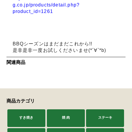
g.co.jp/products/detail.php?
product_id=1261
BBQシーズンはまだまだこれから!!
是非是非一度お試しくださいませ(*´∀`*b)
関連商品
商品カテゴリ
すき焼き
焼 肉
ステーキ