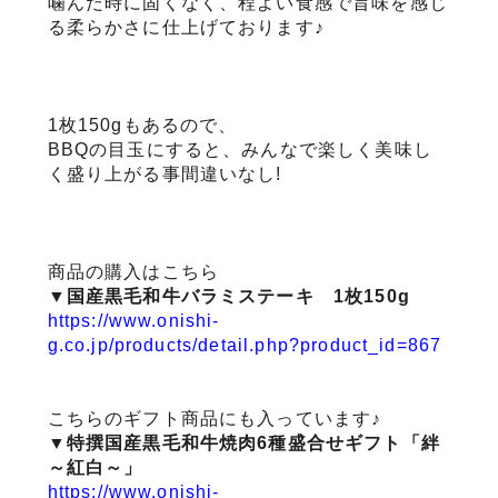
噛んだ時に固くなく、程よい食感で旨味を感じ
る柔らかさに仕上げております♪
1枚150gもあるので、
BBQの目玉にすると、みんなで楽しく美味し
く盛り上がる事間違いなし!
商品の購入はこちら
▼国産黒毛和牛バラミステーキ 1枚150g
https://www.onishi-
g.co.jp/products/detail.php?product_id=867
こちらのギフト商品にも入っています♪
▼特撰国産黒毛和牛焼肉6種盛合せギフト「絆
～紅白～」
https://www.onishi-