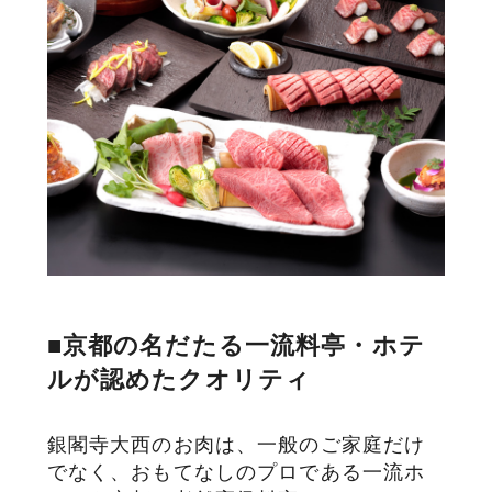
■京都の名だたる一流料亭・ホテ
ルが認めたクオリティ
銀閣寺大西のお肉は、一般のご家庭だけ
でなく、おもてなしのプロである一流ホ