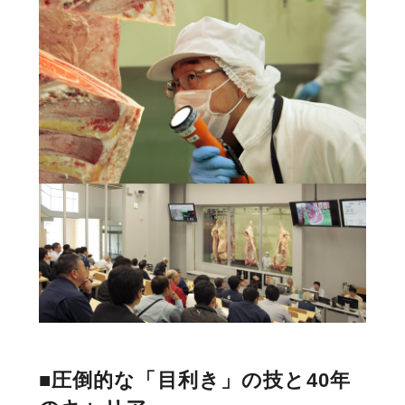
■圧倒的な「目利き」の技と40年