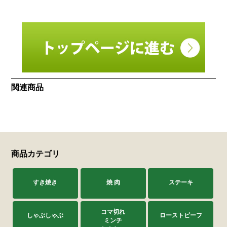
関連商品
商品カテゴリ
すき焼き
焼 肉
ステーキ
コマ切れ
しゃぶしゃぶ
ローストビーフ
ミンチ