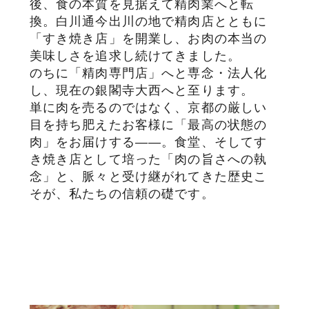
後、食の本質を見据えて精肉業へと転
換。白川通今出川の地で精肉店とともに
「すき焼き店」を開業し、お肉の本当の
美味しさを追求し続けてきました。
のちに「精肉専門店」へと専念・法人化
し、現在の銀閣寺大西へと至ります。
単に肉を売るのではなく、京都の厳しい
目を持ち肥えたお客様に「最高の状態の
肉」をお届けする――。食堂、そしてす
き焼き店として培った「肉の旨さへの執
念」と、脈々と受け継がれてきた歴史こ
そが、私たちの信頼の礎です。