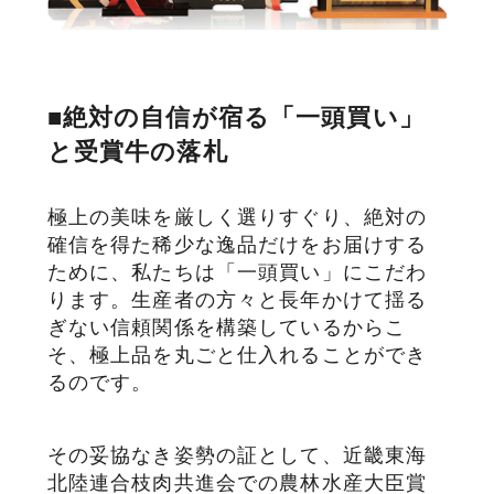
■絶対の自信が宿る「一頭買い」
と受賞牛の落札
極上の美味を厳しく選りすぐり、絶対の
確信を得た稀少な逸品だけをお届けする
ために、私たちは「一頭買い」にこだわ
ります。生産者の方々と長年かけて揺る
ぎない信頼関係を構築しているからこ
そ、極上品を丸ごと仕入れることができ
るのです。
その妥協なき姿勢の証として、近畿東海
北陸連合枝肉共進会での農林水産大臣賞