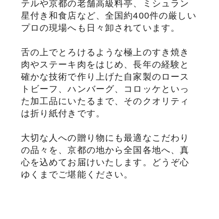
テルや京都の老舗高級料亭、ミシュラン
星付き和食店など、全国約400件の厳しい
プロの現場へも日々卸されています。
舌の上でとろけるような極上のすき焼き
肉やステーキ肉をはじめ、長年の経験と
確かな技術で作り上げた自家製のロース
トビーフ、ハンバーグ、コロッケといっ
た加工品にいたるまで、そのクオリティ
は折り紙付きです。
大切な人への贈り物にも最適なこだわり
の品々を、京都の地から全国各地へ、真
心を込めてお届けいたします。どうぞ心
ゆくまでご堪能ください。