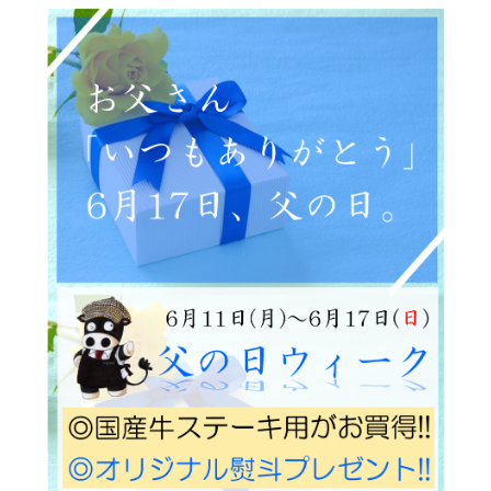
サステナブル・和牛
千代幻豚
贈り物・ギフト
（熟）