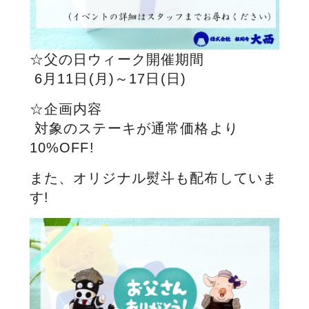
☆父の日ウィーク開催期間
6月11日(月)～17日(日)
☆企画内容
対象のステーキが通常価格より
10%OFF!
また、オリジナル熨斗も配布していま
す!