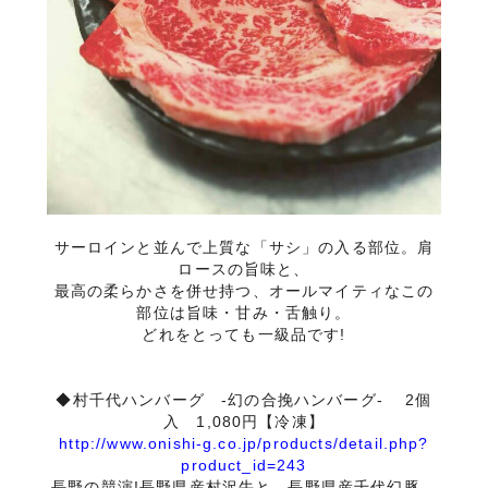
サーロインと並んで上質な「サシ」の入る部位。肩
ロースの旨味と、
最高の柔らかさを併せ持つ、オールマイティなこの
部位は旨味・甘み・舌触り。
どれをとっても一級品です!
◆村千代ハンバーグ -幻の合挽ハンバーグ- 2個
入 1,080円【冷凍】
http://www.onishi-g.co.jp/products/detail.php?
product_id=243
長野の競演!長野県産村沢牛と、長野県産千代幻豚。