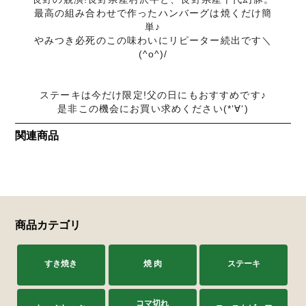
最高の組み合わせで作ったハンバーグは焼くだけ簡
単♪
やみつき必死のこの味わいにリピーター続出です＼
(^o^)/
ステーキは今だけ限定!父の日にもおすすめです♪
是非この機会にお買い求めください(*‘∀‘)
関連商品
商品カテゴリ
すき焼き
焼 肉
ステーキ
コマ切れ