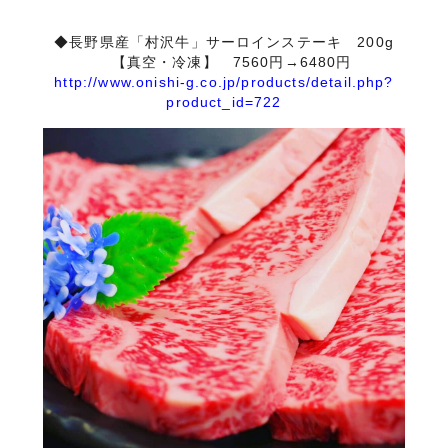
◆長野県産「村沢牛」サーロインステーキ 200g
【真空・冷凍】 7560円→6480円
http://www.onishi-g.co.jp/products/detail.php?
product_id=722