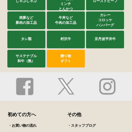
しゃぶしゃぶ
ローストビーフ
ミンチ
とんかつ
カレー
焼豚など
牛丼など
コロッケ
豚肉の加工品
牛肉の加工品
ハンバーグ
タレ類
村沢牛
京丹波平井牛
サステナブル
贈り物
和牛（熟）
ギフト
初めての方へ
その他
・お買い物の流れ
・スタッフブログ