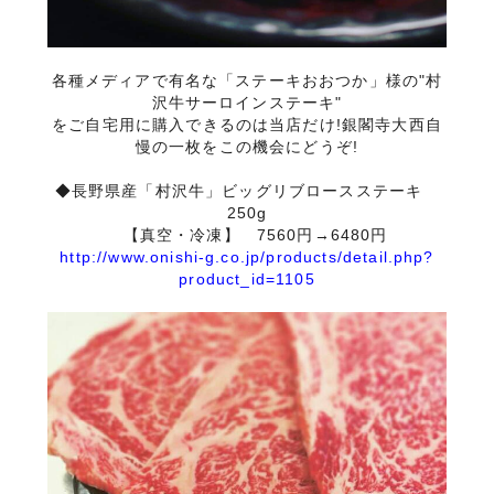
各種メディアで有名な「ステーキおおつか」様の"村
沢牛サーロインステーキ"
をご自宅用に購入できるのは当店だけ!銀閣寺大西自
慢の一枚をこの機会にどうぞ!
◆長野県産「村沢牛」ビッグリブロースステーキ
250g
【真空・冷凍】 7560円→6480円
http://www.onishi-g.co.jp/products/detail.php?
product_id=1105