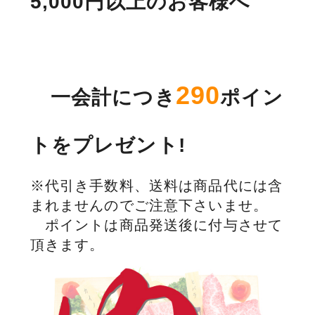
5,000円以上のお客様へ
290
一会計につき
ポイン
トをプレゼント!
※代引き手数料、送料は商品代には含
まれませんのでご注意下さいませ。
ポイントは商品発送後に付与させて
頂きます。