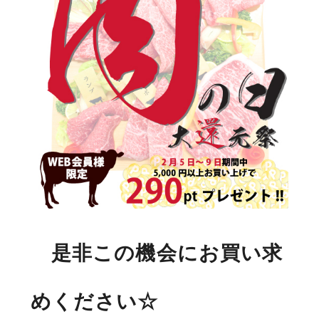
是非この機会にお買い求
めください☆